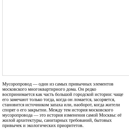
Мусоропровод — один из самых привычных элементов
московского многоквартирного дома. Он редко
воспринимается как часть большой городской истории: чаще
его замечают только тогда, когда он ломается, засоряется,
становится источником запаха или, наоборот, когда жители
спорят о его закрытии. Между тем история московского
мусоропровода — это история изменения самой Москвы: её
жилой архитектуры, санитарных требований, бытовых
привычек и экологических приоритетов.