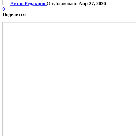
Автор
Редакция
Опубликовано
Апр 27, 2026
0
Поделится