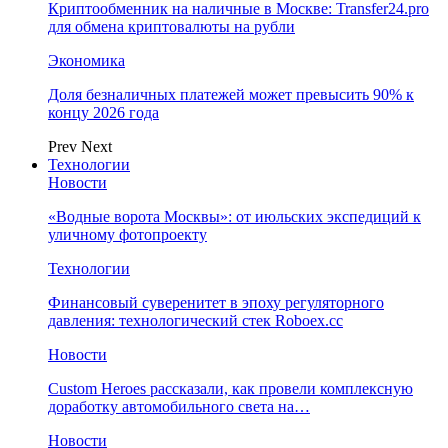
Криптообменник на наличные в Москве: Transfer24.pro
для обмена криптовалюты на рубли
Экономика
Доля безналичных платежей может превысить 90% к
концу 2026 года
Prev
Next
Технологии
Новости
«Водные ворота Москвы»: от июльских экспедиций к
уличному фотопроекту
Технологии
Финансовый суверенитет в эпоху регуляторного
давления: технологический стек Roboex.cc
Новости
Custom Heroes рассказали, как провели комплексную
доработку автомобильного света на…
Новости