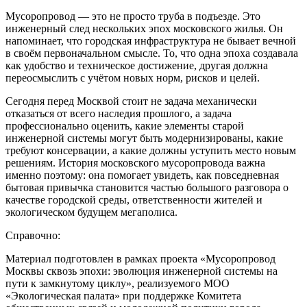
Мусоропровод — это не просто труба в подъезде. Это
инженерный след нескольких эпох московского жилья. Он
напоминает, что городская инфраструктура не бывает вечной
в своём первоначальном смысле. То, что одна эпоха создавала
как удобство и техническое достижение, другая должна
переосмыслить с учётом новых норм, рисков и целей.
Сегодня перед Москвой стоит не задача механически
отказаться от всего наследия прошлого, а задача
профессионально оценить, какие элементы старой
инженерной системы могут быть модернизированы, какие
требуют консервации, а какие должны уступить место новым
решениям. История московского мусоропровода важна
именно поэтому: она помогает увидеть, как повседневная
бытовая привычка становится частью большого разговора о
качестве городской среды, ответственности жителей и
экологическом будущем мегаполиса.
Справочно:
Материал подготовлен в рамках проекта «Мусоропровод
Москвы сквозь эпохи: эволюция инженерной системы на
пути к замкнутому циклу», реализуемого МОО
«Экологическая палата» при поддержке Комитета