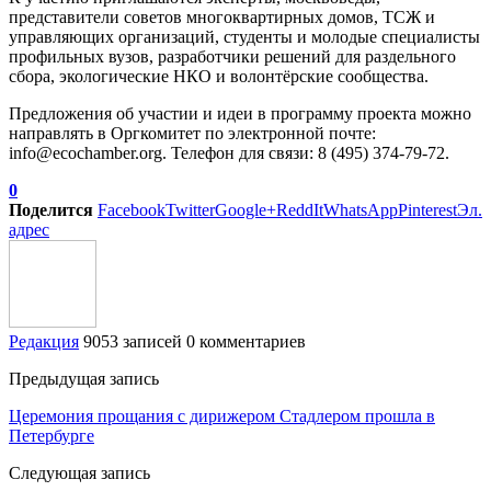
представители советов многоквартирных домов, ТСЖ и
управляющих организаций, студенты и молодые специалисты
профильных вузов, разработчики решений для раздельного
сбора, экологические НКО и волонтёрские сообщества.
Предложения об участии и идеи в программу проекта можно
направлять в Оргкомитет по электронной почте:
info@ecochamber.org. Телефон для связи: 8 (495) 374-79-72.
0
Поделится
Facebook
Twitter
Google+
ReddIt
WhatsApp
Pinterest
Эл.
адрес
Редакция
9053 записей
0 комментариев
Предыдущая запись
Церемония прощания с дирижером Стадлером прошла в
Петербурге
Следующая запись