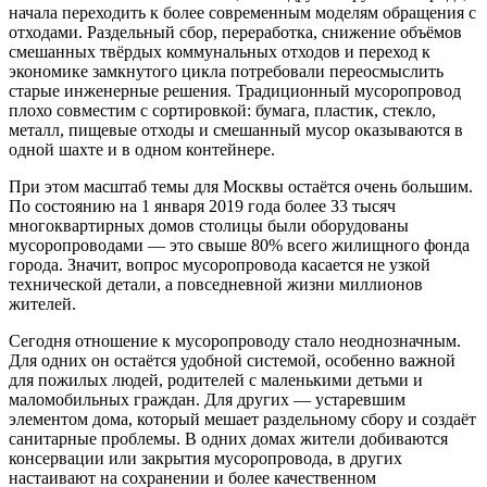
начала переходить к более современным моделям обращения с
отходами. Раздельный сбор, переработка, снижение объёмов
смешанных твёрдых коммунальных отходов и переход к
экономике замкнутого цикла потребовали переосмыслить
старые инженерные решения. Традиционный мусоропровод
плохо совместим с сортировкой: бумага, пластик, стекло,
металл, пищевые отходы и смешанный мусор оказываются в
одной шахте и в одном контейнере.
При этом масштаб темы для Москвы остаётся очень большим.
По состоянию на 1 января 2019 года более 33 тысяч
многоквартирных домов столицы были оборудованы
мусоропроводами — это свыше 80% всего жилищного фонда
города. Значит, вопрос мусоропровода касается не узкой
технической детали, а повседневной жизни миллионов
жителей.
Сегодня отношение к мусоропроводу стало неоднозначным.
Для одних он остаётся удобной системой, особенно важной
для пожилых людей, родителей с маленькими детьми и
маломобильных граждан. Для других — устаревшим
элементом дома, который мешает раздельному сбору и создаёт
санитарные проблемы. В одних домах жители добиваются
консервации или закрытия мусоропровода, в других
настаивают на сохранении и более качественном