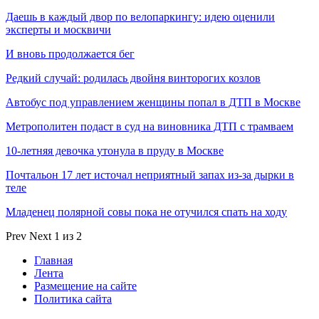
Даешь в каждый двор по велопаркингу: идею оценили
эксперты и москвичи
И вновь продолжается бег
Редкий случай: родилась двойня винторогих козлов
Автобус под управлением женщины попал в ДТП в Москве
Метрополитен подаст в суд на виновника ДТП с трамваем
10-летняя девочка утонула в пруду в Москве
Почтальон 17 лет источал неприятный запах из-за дырки в
теле
Младенец полярной совы пока не отучился спать на ходу
Prev
Next
1 из 2
Главная
Лента
Размещение на сайте
Политика сайта