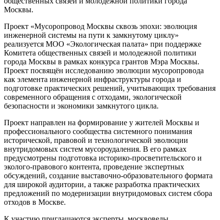
общественных связей и молодежной политики города
Москвы.
Проект «Мусоропровод Москвы сквозь эпохи: эволюция
инженерной системы на пути к замкнутому циклу»
реализуется МОО «Экологическая палата» при поддержке
Комитета общественных связей и молодежной политики
города Москвы в рамках конкурса грантов Мэра Москвы.
Проект посвящён исследованию эволюции мусоропровода
как элемента инженерной инфраструктуры города и
подготовке практических решений, учитывающих требования
современного обращения с отходами, экологической
безопасности и экономики замкнутого цикла.
Проект направлен на формирование у жителей Москвы и
профессионального сообщества системного понимания
исторической, правовой и технологической эволюции
внутридомовых систем мусороудаления. В его рамках
предусмотрены подготовка историко-просветительского и
эколого-правового контента, проведение экспертных
обсуждений, создание выставочно-образовательного формата
для широкой аудитории, а также разработка практических
предложений по модернизации внутридомовых систем сбора
отходов в Москве.
К участию приглашаются эксперты, москвоведы,