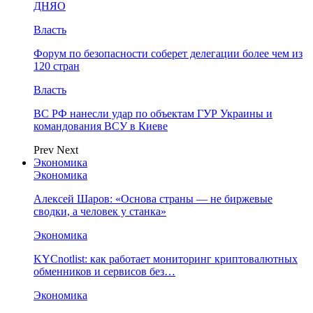
ДНЯО
Власть
Форум по безопасности соберет делегации более чем из
120 стран
Власть
ВС РФ нанесли удар по объектам ГУР Украины и
командования ВСУ в Киеве
Prev
Next
Экономика
Экономика
Алексей Шаров: «Основа страны — не биржевые
сводки, а человек у станка»
Экономика
KYCnotlist: как работает мониторинг криптовалютных
обменников и сервисов без…
Экономика