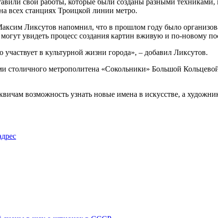
тавили свои работы, которые были созданы разными техниками, 
на всех станциях Троицкой линии метро.
ксим Ликсутов напомнил, что в прошлом году было организова
 могут увидеть процесс создания картин вживую и по-новому по
участвует в культурной жизни города», – добавил Ликсутов.
ями столичного метрополитена «Сокольники» Большой Кольцевой
вичам возможность узнать новые имена в искусстве, а художник
адрес