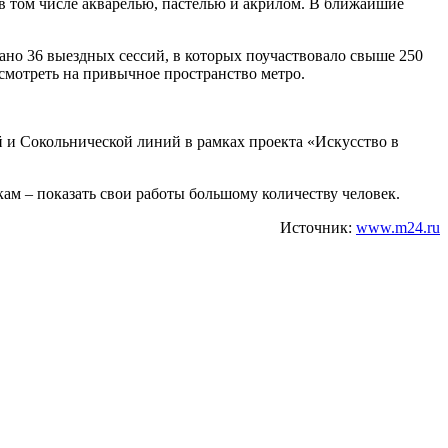
в том числе акварелью, пастелью и акрилом. В ближайшие
но 36 выездных сессий, в которых поучаствовало свыше 250
смотреть на привычное пространство метро.
 и Сокольнической линий в рамках проекта «Искусство в
ам – показать свои работы большому количеству человек.
Источник:
www.m24.ru