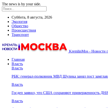
The news is by your side.
Суббота, 8 августа, 2026
Экология
Общество
Происшествия
Транспорт
KremlinMos - Новости 
Главная
Власть
Власть
РБК: генерал-полковник МВД Шулика занял пост замгл
Власть
Госдеп заявил, что США сохраняют приверженность ДН
Власть