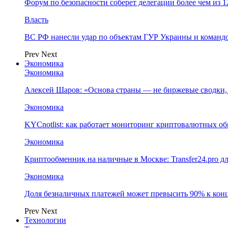
Форум по безопасности соберет делегации более чем из 1
Власть
ВС РФ нанесли удар по объектам ГУР Украины и команд
Prev
Next
Экономика
Экономика
Алексей Шаров: «Основа страны — не биржевые сводки, 
Экономика
KYCnotlist: как работает мониторинг криптовалютных о
Экономика
Криптообменник на наличные в Москве: Transfer24.pro д
Экономика
Доля безналичных платежей может превысить 90% к конц
Prev
Next
Технологии