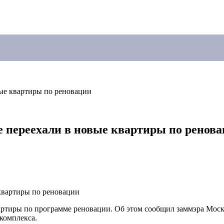
ые квартиры по реновации
 переехали в новые квартиры по ренов
артиры по программе реновации. Об этом сообщил заммэра Моск
комплекса.