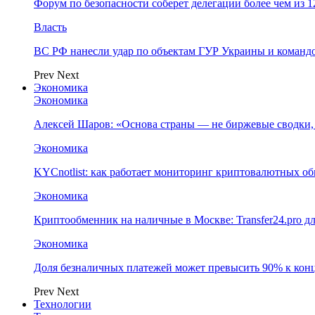
Форум по безопасности соберет делегации более чем из 1
Власть
ВС РФ нанесли удар по объектам ГУР Украины и команд
Prev
Next
Экономика
Экономика
Алексей Шаров: «Основа страны — не биржевые сводки, 
Экономика
KYCnotlist: как работает мониторинг криптовалютных о
Экономика
Криптообменник на наличные в Москве: Transfer24.pro д
Экономика
Доля безналичных платежей может превысить 90% к конц
Prev
Next
Технологии