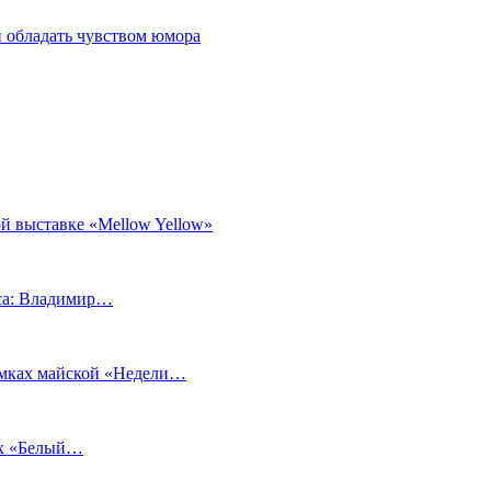
 обладать чувством юмора
й выставке «Mellow Yellow»
еса: Владимир…
рамках майской «Недели…
ах «Белый…