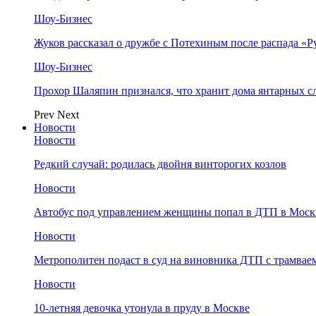
Шоу-Бизнес
Жуков рассказал о дружбе с Потехиным после распада «Р
Шоу-Бизнес
Прохор Шаляпин признался, что хранит дома янтарных с
Prev
Next
Новости
Новости
Редкий случай: родилась двойня винторогих козлов
Новости
Автобус под управлением женщины попал в ДТП в Моск
Новости
Метрополитен подаст в суд на виновника ДТП с трамвае
Новости
10-летняя девочка утонула в пруду в Москве