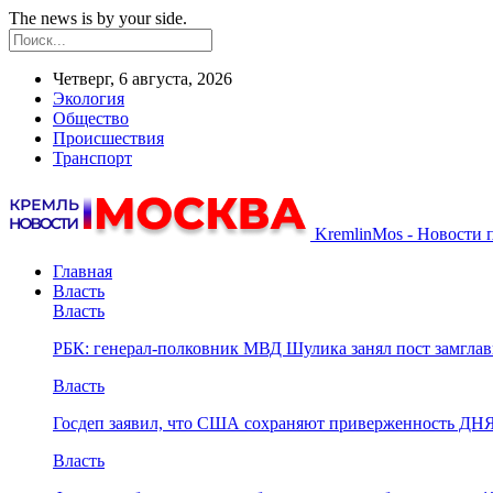
The news is by your side.
Четверг, 6 августа, 2026
Экология
Общество
Происшествия
Транспорт
KremlinMos - Новости 
Главная
Власть
Власть
РБК: генерал-полковник МВД Шулика занял пост замгл
Власть
Госдеп заявил, что США сохраняют приверженность ДН
Власть