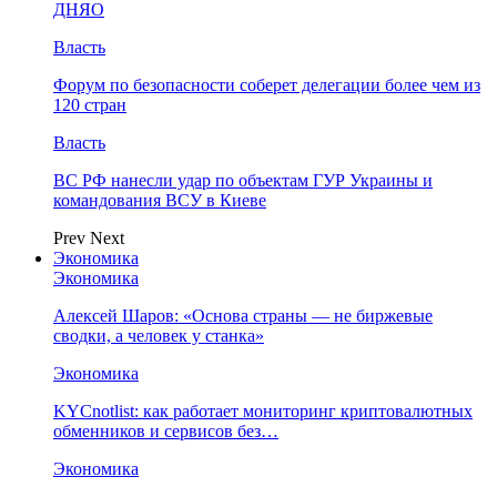
ДНЯО
Власть
Форум по безопасности соберет делегации более чем из
120 стран
Власть
ВС РФ нанесли удар по объектам ГУР Украины и
командования ВСУ в Киеве
Prev
Next
Экономика
Экономика
Алексей Шаров: «Основа страны — не биржевые
сводки, а человек у станка»
Экономика
KYCnotlist: как работает мониторинг криптовалютных
обменников и сервисов без…
Экономика