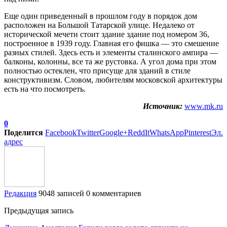
Еще один приведенный в прошлом году в порядок дом
расположен на Большой Татарской улице. Недалеко от
исторической мечети стоит здание здание под номером 36,
построенное в 1939 году. Главная его фишка — это смешение
разных стилей. Здесь есть и элементы сталинского ампира —
балконы, колонны, все та же рустовка. А угол дома при этом
полностью остеклен, что присуще для зданий в стиле
конструктивизм. Словом, любителям московской архитектуры
есть на что посмотреть.
Источник:
www.mk.ru
0
Поделится
Facebook
Twitter
Google+
ReddIt
WhatsApp
Pinterest
Эл.
адрес
Редакция
9048 записей
0 комментариев
Предыдущая запись