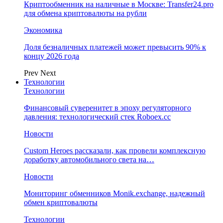
Криптообменник на наличные в Москве: Transfer24.pro
для обмена криптовалюты на рубли
Экономика
Доля безналичных платежей может превысить 90% к
концу 2026 года
Prev
Next
Технологии
Технологии
Финансовый суверенитет в эпоху регуляторного
давления: технологический стек Roboex.cc
Новости
Custom Heroes рассказали, как провели комплексную
доработку автомобильного света на…
Новости
Мониторинг обменников Monik.exchange, надежный
обмен криптовалюты
Технологии