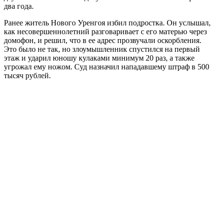
два года.
Ранее житель Нового Уренгоя избил подростка. Он услышал,
как несовершеннолетний разговаривает с его матерью через
домофон, и решил, что в ее адрес прозвучали оскорбления.
Это было не так, но злоумышленник спустился на первый
этаж и ударил юношу кулаками минимум 20 раз, а также
угрожал ему ножом. Суд назначил нападавшему штраф в 500
тысяч рублей.