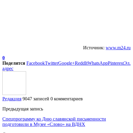
Источник:
www.m24.ru
0
Поделится
Facebook
Twitter
Google+
ReddIt
WhatsApp
Pinterest
Эл.
адрес
Редакция
9047 записей
0 комментариев
Предыдущая запись
Спецпрограмму ко Дню славянской письменности
подготовили в Музее «Слово» на ВДНХ