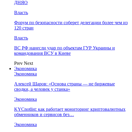
ДНЯО
Власть
Форум по безопасности соберет делегации более чем из
120 стран
Власть
ВС РФ нанесли удар по объектам ГУР Украины и
командования ВСУ в Киеве
Prev
Next
Экономика
Экономика
Алексей Шаров: «Основа страны — не биржевые
сводки, а человек у станка»
Экономика
KYCnotlist: как работает мониторинг криптовалютных
обменников и сервисов без…
Экономика