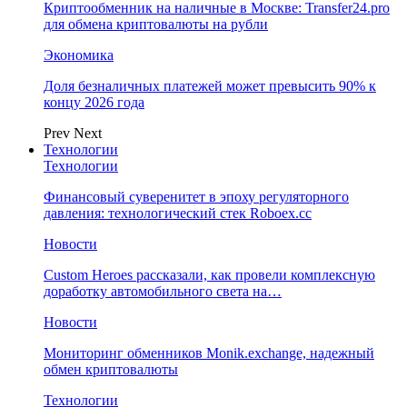
Криптообменник на наличные в Москве: Transfer24.pro
для обмена криптовалюты на рубли
Экономика
Доля безналичных платежей может превысить 90% к
концу 2026 года
Prev
Next
Технологии
Технологии
Финансовый суверенитет в эпоху регуляторного
давления: технологический стек Roboex.cc
Новости
Custom Heroes рассказали, как провели комплексную
доработку автомобильного света на…
Новости
Мониторинг обменников Monik.exchange, надежный
обмен криптовалюты
Технологии