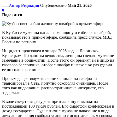
Автор
Редакция
Опубликовано
Май 21, 2026
0
Поделится
В Кузбассе мужчина напал на женщину и избил ее шваброй,
показывая это в прямом эфире, сообщила пресс-служба МВД
России по региону.
Инцидент произошел в январе 2026 года в Ленинске-
Кузнецком. По данным ведомства, женщина сделала мужчине
замечание в общежитии. После этого он брызнул ей в лицо из
газового баллончика, отобрал швабру и несколько раз ударил
ее по голове и спине.
Происходящее злоумышленник снимал на телефон и
транслировал в Сеть, попутно оскорбляя очевидцев. После
того как видеозапись распространилась в интернете, его
задержали.
В ходе следствия фигурант признал вину и выплатил
пострадавшей 100 тысяч рублей. Его смартфон конфискован в
доход государства. Суд назначил мужчине наказание в виде
двух лет лишения свободы условно с испытательным сроком