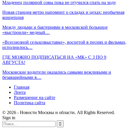
Младенец полярной совы пока не отучился спать на ходу
Новая станция метро напомнит о складах и цехах: необычная
концепция
Между людьми и бактериями в московской больнице
«выстроили» медный…
«Всесоюзной сельхозвыставке», воспетой в песнях и фильмах,
исполнилось…
ГДЕ МОЖНО ПОДПИСАТЬСЯ НА «МК» С 3 ПО 9
АВГУСТА!
Московские водители оказались самыми вежливыми и
безаварийными в…
Главная
Лента
Размещение на сайте
Политика сайта
© 2026 - Новости Москвы и области. All Rights Reserved.
Sign in