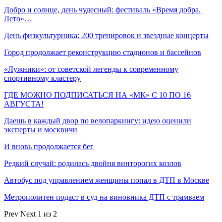
Добро и солнце, день чудесный: фестиваль «Время добра.
Лето»…
День физкультурника: 200 тренировок и звездные концерты
Город продолжает реконструкцию стадионов и бассейнов
«Лужники»: от советской легенды к современному
спортивному кластеру
ГДЕ МОЖНО ПОДПИСАТЬСЯ НА «МК» С 10 ПО 16
АВГУСТА!
Даешь в каждый двор по велопаркингу: идею оценили
эксперты и москвичи
И вновь продолжается бег
Редкий случай: родилась двойня винторогих козлов
Автобус под управлением женщины попал в ДТП в Москве
Метрополитен подаст в суд на виновника ДТП с трамваем
Prev
Next
1 из 2