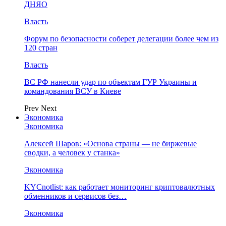
ДНЯО
Власть
Форум по безопасности соберет делегации более чем из
120 стран
Власть
ВС РФ нанесли удар по объектам ГУР Украины и
командования ВСУ в Киеве
Prev
Next
Экономика
Экономика
Алексей Шаров: «Основа страны — не биржевые
сводки, а человек у станка»
Экономика
KYCnotlist: как работает мониторинг криптовалютных
обменников и сервисов без…
Экономика