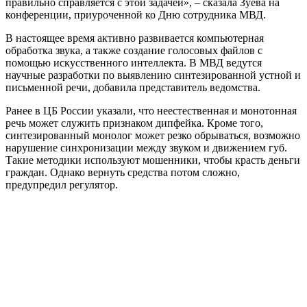
правильно справляется с этой задачей», – сказала Зуева на
конференции, приуроченной ко Дню сотрудника МВД.
В настоящее время активно развивается компьютерная
обработка звука, а также создание голосовых файлов с
помощью искусственного интеллекта. В МВД ведутся
научные разработки по выявлению синтезированной устной и
письменной речи, добавила представитель ведомства.
Ранее в ЦБ России указали, что неестественная и монотонная
речь может служить признаком дипфейка. Кроме того,
синтезированный монолог может резко обрываться, возможно
нарушение синхронизации между звуком и движением губ.
Такие методики используют мошенники, чтобы красть деньги
граждан. Однако вернуть средства потом сложно,
предупредил регулятор.