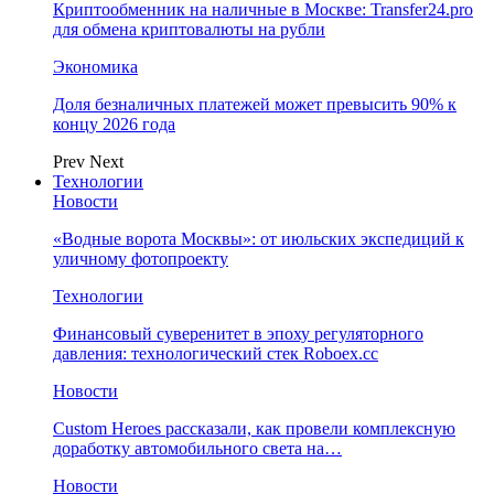
Криптообменник на наличные в Москве: Transfer24.pro
для обмена криптовалюты на рубли
Экономика
Доля безналичных платежей может превысить 90% к
концу 2026 года
Prev
Next
Технологии
Новости
«Водные ворота Москвы»: от июльских экспедиций к
уличному фотопроекту
Технологии
Финансовый суверенитет в эпоху регуляторного
давления: технологический стек Roboex.cc
Новости
Custom Heroes рассказали, как провели комплексную
доработку автомобильного света на…
Новости