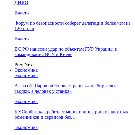
ДНЯО
Власть
Форум по безопасности соберет делегации более чем из
120 стран
Власть
ВС РФ нанесли удар по объектам ГУР Украины и
командования ВСУ в Киеве
Prev
Next
Экономика
Экономика
Алексей Шаров: «Основа страны — не биржевые
сводки, а человек у станка»
Экономика
KYCnotlist: как работает мониторинг криптовалютных
обменников и сервисов без…
Экономика