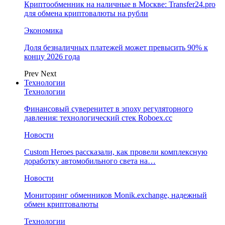
Криптообменник на наличные в Москве: Transfer24.pro
для обмена криптовалюты на рубли
Экономика
Доля безналичных платежей может превысить 90% к
концу 2026 года
Prev
Next
Технологии
Технологии
Финансовый суверенитет в эпоху регуляторного
давления: технологический стек Roboex.cc
Новости
Custom Heroes рассказали, как провели комплексную
доработку автомобильного света на…
Новости
Мониторинг обменников Monik.exchange, надежный
обмен криптовалюты
Технологии