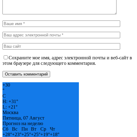
Сохраните мое имя, адрес электронной почты и веб-сайт в
этом браузере для следующего комментария.
+
30
°
C
H:
+
31°
L:
+
21°
Москва
Пятница, 07 Август
Прогноз на неделю
Сб
Вс
Пн
Вт
Ср
Чт
+
28°
+
23°
+
25°
+
25°
+
19°
+
18°