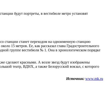
танции будут портреты, в вестибюле метро установят
 со станции станет переходом на одноименную станцию
оло 15 метров. Ее, как рассказал глава Градостроительного
одной группе вестибюля № 1. Она в хронологическом порядке
кже сделают красными. А возле звезд будут изображены
ьшой театр, ВДНХ, а также Белорусский вокзал, с которого
Источник:
www.mk.ru