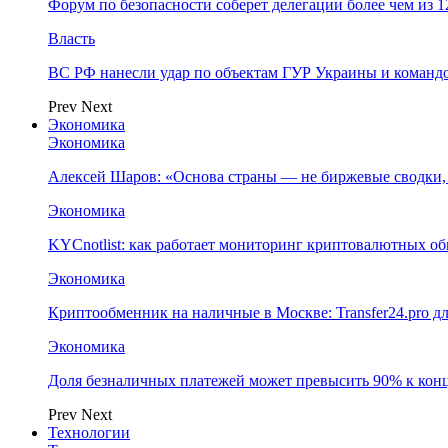
Форум по безопасности соберет делегации более чем из 1
Власть
ВС РФ нанесли удар по объектам ГУР Украины и команд
Prev
Next
Экономика
Экономика
Алексей Шаров: «Основа страны — не биржевые сводки, 
Экономика
KYCnotlist: как работает мониторинг криптовалютных о
Экономика
Криптообменник на наличные в Москве: Transfer24.pro д
Экономика
Доля безналичных платежей может превысить 90% к конц
Prev
Next
Технологии