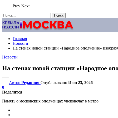
Prev
Next
Главная
Новости
На стенах новой станции «Народное ополчение» изобраз
Новости
На стенах новой станции «Народное оп
Автор
Редакция
Опубликовано
Июн 23, 2026
0
Поделится
Память о московских ополченцах увековечат в метро