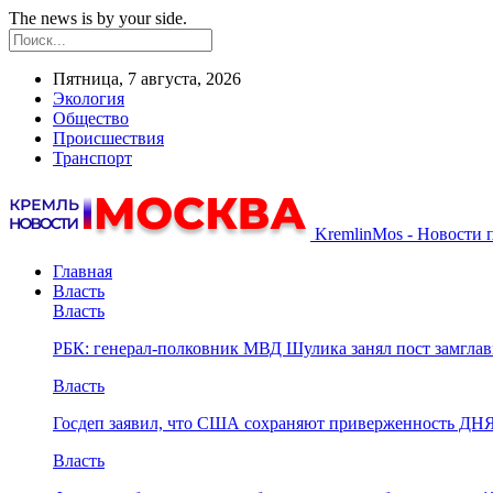
The news is by your side.
Пятница, 7 августа, 2026
Экология
Общество
Происшествия
Транспорт
KremlinMos - Новости 
Главная
Власть
Власть
РБК: генерал-полковник МВД Шулика занял пост замгл
Власть
Госдеп заявил, что США сохраняют приверженность ДН
Власть