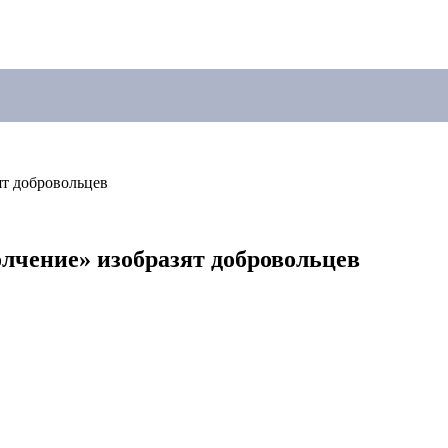
ят добровольцев
олчение» изобразят добровольцев