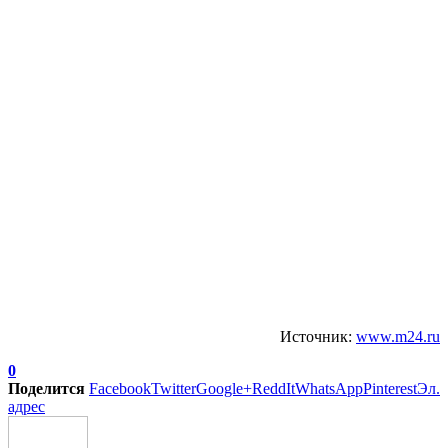
Источник:
www.m24.ru
0
Поделится
Facebook
Twitter
Google+
ReddIt
WhatsApp
Pinterest
Эл.
адрес