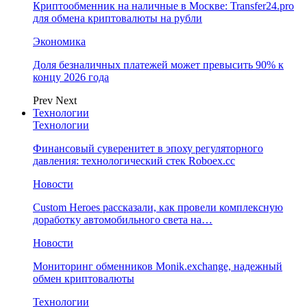
Криптообменник на наличные в Москве: Transfer24.pro
для обмена криптовалюты на рубли
Экономика
Доля безналичных платежей может превысить 90% к
концу 2026 года
Prev
Next
Технологии
Технологии
Финансовый суверенитет в эпоху регуляторного
давления: технологический стек Roboex.cc
Новости
Custom Heroes рассказали, как провели комплексную
доработку автомобильного света на…
Новости
Мониторинг обменников Monik.exchange, надежный
обмен криптовалюты
Технологии