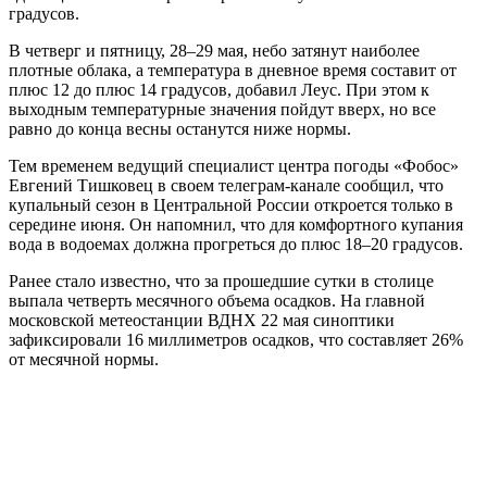
градусов.
В четверг и пятницу, 28–29 мая, небо затянут наиболее
плотные облака, а температура в дневное время составит от
плюс 12 до плюс 14 градусов, добавил Леус. При этом к
выходным температурные значения пойдут вверх, но все
равно до конца весны останутся ниже нормы.
Тем временем ведущий специалист центра погоды «Фобос»
Евгений Тишковец в своем телеграм-канале сообщил, что
купальный сезон в Центральной России откроется только в
середине июня. Он напомнил, что для комфортного купания
вода в водоемах должна прогреться до плюс 18–20 градусов.
Ранее стало известно, что за прошедшие сутки в столице
выпала четверть месячного объема осадков. На главной
московской метеостанции ВДНХ 22 мая синоптики
зафиксировали 16 миллиметров осадков, что составляет 26%
от месячной нормы.