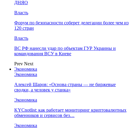
ДНЯО
Власть
Форум по безопасности соберет делегации более чем из
120 стран
Власть
ВС РФ нанесли удар по объектам ГУР Украины и
командования ВСУ в Киеве
Prev
Next
Экономика
Экономика
Алексей Шаров: «Основа страны — не биржевые
сводки, а человек у станка»
Экономика
KYCnotlist: как работает мониторинг криптовалютных
обменников и сервисов без…
Экономика