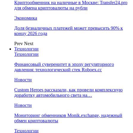
Криптообменник на наличные в Москве: Transfer24.pro
для обмена криптовалюты на рубли
Экономика
Доля безналичных платежей может превысить 90% к
концу 2026 года
Prev
Next
Технологии
Технологии
Финансовый суверенитет в эпоху регуляторного
давления: технологический стек Roboex.cc
Новости
Custom Heroes рассказали, как провели комплексную
доработку автомобильного света на…
Новости
Мониторинг обменников Monik.exchange, надежный
обмен криптовалюты
Технологии