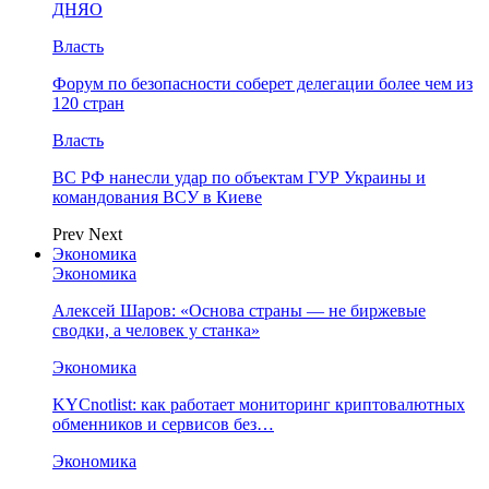
ДНЯО
Власть
Форум по безопасности соберет делегации более чем из
120 стран
Власть
ВС РФ нанесли удар по объектам ГУР Украины и
командования ВСУ в Киеве
Prev
Next
Экономика
Экономика
Алексей Шаров: «Основа страны — не биржевые
сводки, а человек у станка»
Экономика
KYCnotlist: как работает мониторинг криптовалютных
обменников и сервисов без…
Экономика