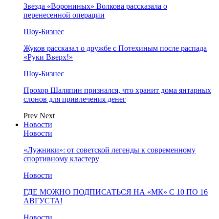
Звезда «Ворониных» Волкова рассказала о
перенесенной операции
Шоу-Бизнес
Жуков рассказал о дружбе с Потехиным после распада
«Руки Вверх!»
Шоу-Бизнес
Прохор Шаляпин признался, что хранит дома янтарных
слонов для привлечения денег
Prev
Next
Новости
Новости
«Лужники»: от советской легенды к современному
спортивному кластеру
Новости
ГДЕ МОЖНО ПОДПИСАТЬСЯ НА «МК» С 10 ПО 16
АВГУСТА!
Новости