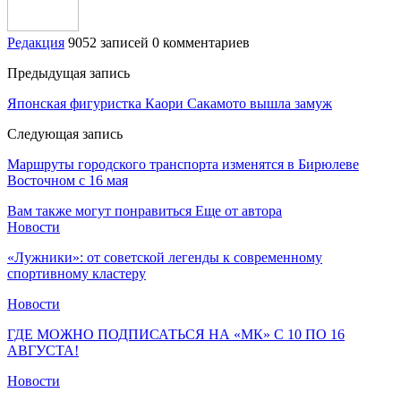
Редакция
9052 записей
0 комментариев
Предыдущая запись
Японская фигуристка Каори Сакамото вышла замуж
Следующая запись
Маршруты городского транспорта изменятся в Бирюлеве
Восточном с 16 мая
Вам также могут понравиться
Еще от автора
Новости
«Лужники»: от советской легенды к современному
спортивному кластеру
Новости
ГДЕ МОЖНО ПОДПИСАТЬСЯ НА «МК» С 10 ПО 16
АВГУСТА!
Новости