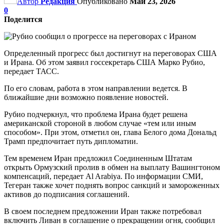
Автор
Редакция
Опубликовано
Май 23, 2026
0
Поделится
Определенный прогресс был достигнут на переговорах США
и Ирана. Об этом заявил госсекретарь США Марко Рубио,
передает ТАСС.
По его словам, работа в этом направлении ведется. В
ближайшие дни возможно появление новостей.
Рубио подчеркнул, что проблема Ирана будет решена
американской стороной в любом случае «тем или иным
способом». При этом, отметил он, глава Белого дома Дональд
Трамп предпочитает путь дипломатии.
Тем временем Иран предложил Соединенным Штатам
открыть Ормузский пролив в обмен на выплату Вашингтоном
компенсаций, передает Al Arabiya. По информации СМИ,
Тегеран также хочет поднять вопрос санкций и замороженных
активов до подписания соглашений.
В своем последнем предложении Иран также потребовал
включить Ливан в соглашение о прекращении огня, сообщил