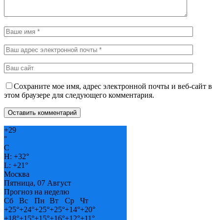
Сохраните мое имя, адрес электронной почты и веб-сайт в
этом браузере для следующего комментария.
+
29
°
C
H:
+
32°
L:
+
21°
Москва
Пятница, 07 Август
Прогноз на неделю
Сб
Вс
Пн
Вт
Ср
Чт
+
25°
+
24°
+
25°
+
25°
+
14°
+
20°
+
18°
+
15°
+
15°
+
16°
+
12°
+
11°