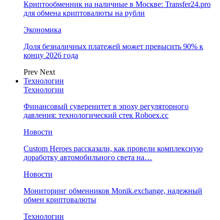
Криптообменник на наличные в Москве: Transfer24.pro
для обмена криптовалюты на рубли
Экономика
Доля безналичных платежей может превысить 90% к
концу 2026 года
Prev
Next
Технологии
Технологии
Финансовый суверенитет в эпоху регуляторного
давления: технологический стек Roboex.cc
Новости
Custom Heroes рассказали, как провели комплексную
доработку автомобильного света на…
Новости
Мониторинг обменников Monik.exchange, надежный
обмен криптовалюты
Технологии