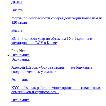
ДНЯО
Власть
Форум по безопасности соберет делегации более чем из
120 стран
Власть
ВС РФ нанесли удар по объектам ГУР Украины и
командования ВСУ в Киеве
Prev
Next
Экономика
Экономика
Алексей Шаров: «Основа страны — не биржевые
сводки, а человек у станка»
Экономика
KYCnotlist: как работает мониторинг криптовалютных
обменников и сервисов без…
Экономика