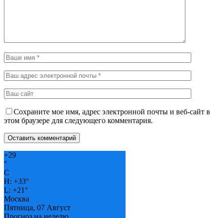
Сохраните мое имя, адрес электронной почты и веб-сайт в
этом браузере для следующего комментария.
+
29
°
C
H:
+
33°
L:
+
21°
Москва
Пятница, 07 Август
Прогноз на неделю