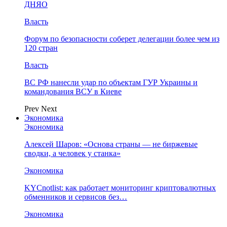
ДНЯО
Власть
Форум по безопасности соберет делегации более чем из
120 стран
Власть
ВС РФ нанесли удар по объектам ГУР Украины и
командования ВСУ в Киеве
Prev
Next
Экономика
Экономика
Алексей Шаров: «Основа страны — не биржевые
сводки, а человек у станка»
Экономика
KYCnotlist: как работает мониторинг криптовалютных
обменников и сервисов без…
Экономика