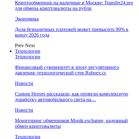
Криптообменник на наличные в Москве: Transfer24.pro
для обмена криптовалюты на рубли
Экономика
Доля безналичных платежей может превысить 90% к
концу 2026 года
Prev
Next
Технологии
Технологии
Финансовый суверенитет в эпоху регуляторного
давления: технологический стек Roboex.cc
Новости
Custom Heroes рассказали, как провели комплексную
доработку автомобильного света на…
Новости
Мониторинг обменников Monik.exchange, надежный
обмен криптовалюты
Технологии