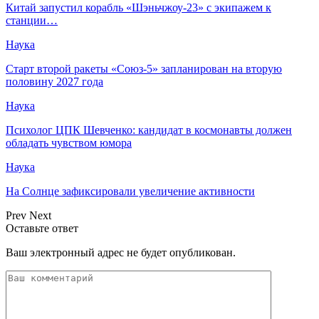
Китай запустил корабль «Шэньчжоу-23» с экипажем к
станции…
Наука
Старт второй ракеты «Союз-5» запланирован на вторую
половину 2027 года
Наука
Психолог ЦПК Шевченко: кандидат в космонавты должен
обладать чувством юмора
Наука
На Солнце зафиксировали увеличение активности
Prev
Next
Оставьте ответ
Ваш электронный адрес не будет опубликован.