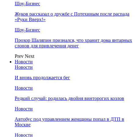
Шоу-Бизнес
Жуков рассказал о дружбе с Потехиным после распада
«Руки Вверх!»
Шоу-Бизнес
Прохор Шаляпин признался, что хранит дома янтарных
слонов для привлечения денег
Prev
Next
Новости
Новости
И вновь продолжается бег
Новости
Редкий случай: родилась двойня винторогих козлов
Новости
Автобус под управлением женщины попал в ДТП в
Москве
Новости