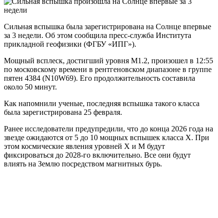
Сильная вспышка была зарегистрирована на Солнце впервые
за 3 недели. Об этом сообщила пресс-служба Института
прикладной геофизики (ФГБУ «ИПГ»).
Мощный всплеск, достигший уровня M1.2, произошел в 12:55
по московскому времени в рентгеновском диапазоне в группе
пятен 4384 (N10W69). Его продолжительность составила
около 50 минут.
Как напомнили ученые, последняя вспышка такого класса
была зарегистрирована 25 февраля.
Ранее исследователи предупредили, что до конца 2026 года на
звезде ожидаются от 5 до 10 мощных вспышек класса X. При
этом космические явления уровней X и M будут
фиксироваться до 2028-го включительно. Все они будут
влиять на Землю посредством магнитных бурь.