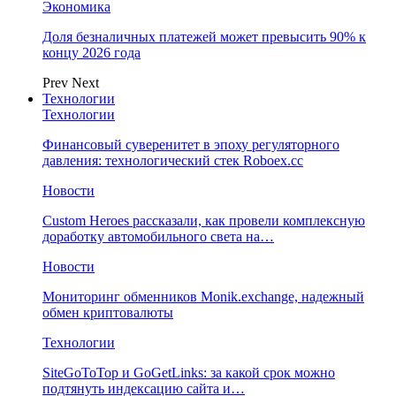
Экономика
Доля безналичных платежей может превысить 90% к
концу 2026 года
Prev
Next
Технологии
Технологии
Финансовый суверенитет в эпоху регуляторного
давления: технологический стек Roboex.cc
Новости
Custom Heroes рассказали, как провели комплексную
доработку автомобильного света на…
Новости
Мониторинг обменников Monik.exchange, надежный
обмен криптовалюты
Технологии
SiteGoToTop и GoGetLinks: за какой срок можно
подтянуть индексацию сайта и…