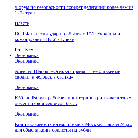
Форум по безопасности соберет делегации более чем из
120 стран
Власть
ВС РФ нанесли удар по объектам ГУР Украины и
командования ВСУ в Киеве
Prev
Next
Экономика
Экономика
Алексей Шаров: «Основа страны — не биржевые
сводки, а человек у станка»
Экономика
KYCnotlist: как работает мониторинг криптовалютных
обменников и сервисов без…
Экономика
Криптообменник на наличные в Москве: Transfer24.pro
для обмена криптовалюты на рубли