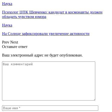
Наука
Психолог ЦПК Шевченко: кандидат в космонавты должен
обладать чувством юмора
Наука
На Солнце зафиксировали увеличение активности
Prev
Next
Оставьте ответ
Ваш электронный адрес не будет опубликован.