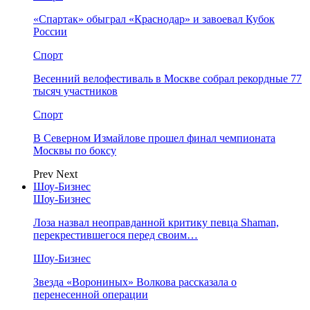
«Спартак» обыграл «Краснодар» и завоевал Кубок
России
Спорт
Весенний велофестиваль в Москве собрал рекордные 77
тысяч участников
Спорт
В Северном Измайлове прошел финал чемпионата
Москвы по боксу
Prev
Next
Шоу-Бизнес
Шоу-Бизнес
Лоза назвал неоправданной критику певца Shaman,
перекрестившегося перед своим…
Шоу-Бизнес
Звезда «Ворониных» Волкова рассказала о
перенесенной операции