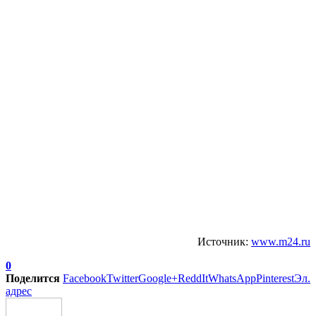
Источник:
www.m24.ru
0
Поделится
Facebook
Twitter
Google+
ReddIt
WhatsApp
Pinterest
Эл.
адрес