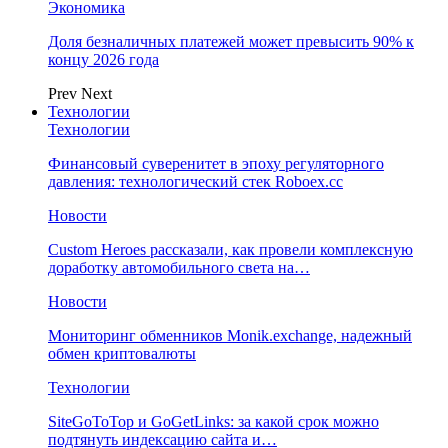
Экономика
Доля безналичных платежей может превысить 90% к
концу 2026 года
Prev
Next
Технологии
Технологии
Финансовый суверенитет в эпоху регуляторного
давления: технологический стек Roboex.cc
Новости
Custom Heroes рассказали, как провели комплексную
доработку автомобильного света на…
Новости
Мониторинг обменников Monik.exchange, надежный
обмен криптовалюты
Технологии
SiteGoToTop и GoGetLinks: за какой срок можно
подтянуть индексацию сайта и…