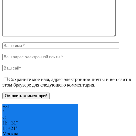
Сохраните мое имя, адрес электронной почты и веб-сайт в
этом браузере для следующего комментария.
+
31
°
C
H:
+
31°
L:
+
21°
Москва