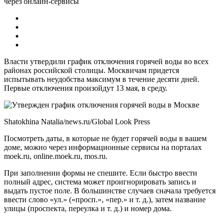
через онлайн-сервисы
Власти утвердили график отключения горячей воды во всех
районах российской столицы. Москвичам придется
испытывать неудобства максимум в течение десяти дней.
Первые отключения произойдут 13 мая, в среду.
Shatokhina Natalia/news.ru/Global Look Press
Посмотреть даты, в которые не будет горячей воды в вашем
доме, можно через информационные сервисы на порталах
moek.ru, online.moek.ru, mos.ru.
При заполнении формы не спешите. Если быстро ввести
полный адрес, система может проигнорировать запись и
выдать пустое поле. В большинстве случаев сначала требуется
ввести слово «ул.» («просп.», «пер.» и т. д.), затем название
улицы (проспекта, переулка и т. д.) и номер дома.