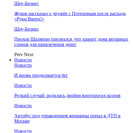
Шоу-Бизнес
Жуков рассказал о дружбе с Потехиным после распада
«Руки Вверх!»
Шоу-Бизнес
Прохор Шаляпин признался, что хранит дома янтарных
слонов для привлечения денег
Prev
Next
Новости
Новости
И вновь продолжается бег
Новости
Редкий случай: родилась двойня винторогих козлов
Новости
Автобус под управлением женщины попал в ДТП в
Москве
Новости