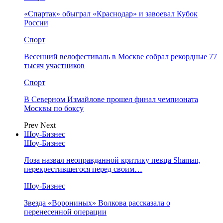
«Спартак» обыграл «Краснодар» и завоевал Кубок
России
Спорт
Весенний велофестиваль в Москве собрал рекордные 77
тысяч участников
Спорт
В Северном Измайлове прошел финал чемпионата
Москвы по боксу
Prev
Next
Шоу-Бизнес
Шоу-Бизнес
Лоза назвал неоправданной критику певца Shaman,
перекрестившегося перед своим…
Шоу-Бизнес
Звезда «Ворониных» Волкова рассказала о
перенесенной операции