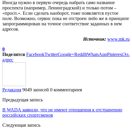
Иногда нужно в первую очередь набрать само название
проспекта (например, Ленинградский) и только потом –
«просп.». Если сделать наоборот, тоже появляется пустое
поле. Возможно, сервис пока не отстроен либо же в принципе
запрограммирован на точное соответствие заданных в нем
адресов.
Источник:
www.mk.ru
0
Поделится
Facebook
Twitter
Google+
ReddIt
WhatsApp
Pinterest
Эл.
адрес
Редакция
9049 записей
0 комментариев
Предыдущая запись
В WADA заявили, что не имеют отношения к отстранению
российских спортсменов
Следующая запись