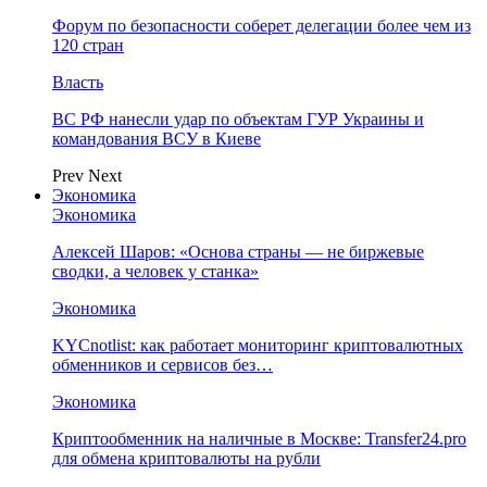
Форум по безопасности соберет делегации более чем из
120 стран
Власть
ВС РФ нанесли удар по объектам ГУР Украины и
командования ВСУ в Киеве
Prev
Next
Экономика
Экономика
Алексей Шаров: «Основа страны — не биржевые
сводки, а человек у станка»
Экономика
KYCnotlist: как работает мониторинг криптовалютных
обменников и сервисов без…
Экономика
Криптообменник на наличные в Москве: Transfer24.pro
для обмена криптовалюты на рубли