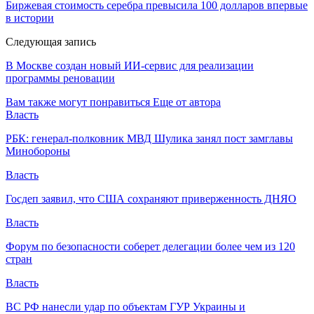
Биржевая стоимость серебра превысила 100 долларов впервые
в истории
Следующая запись
В Москве создан новый ИИ-сервис для реализации
программы реновации
Вам также могут понравиться
Еще от автора
Власть
РБК: генерал-полковник МВД Шулика занял пост замглавы
Минобороны
Власть
Госдеп заявил, что США сохраняют приверженность ДНЯО
Власть
Форум по безопасности соберет делегации более чем из 120
стран
Власть
ВС РФ нанесли удар по объектам ГУР Украины и