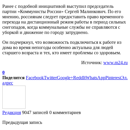
Ранее с подобной инициативой выступил председатель
партии «Коммунисты России» Сергей Малинкович. По его
мнению, россиянам следует предоставить право временного
перехода на дистанционный режим работы в период сильных
снегопадов, когда коммунальные службы не справляются с
уборкой и движение по городу затруднено.
Он подчеркнул, что возможность подключиться к работе из
дома во время непогоды особенно актуальна для людей
старшего возраста и тех, кто имеет проблемы со здоровьем.
Источник:
www.m24.ru
0
Поделится
Facebook
Twitter
Google+
ReddIt
WhatsApp
Pinterest
Эл.
адрес
Редакция
9047 записей
0 комментариев
Предыдущая запись