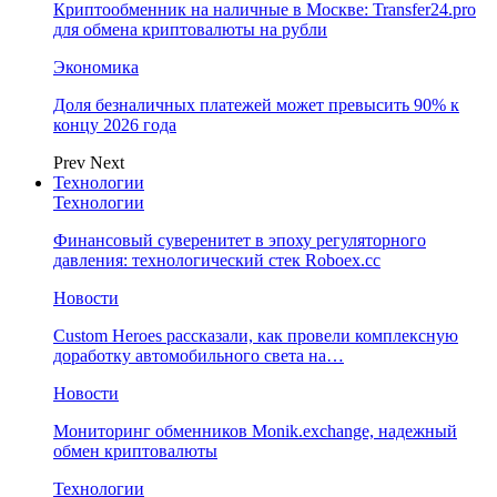
Криптообменник на наличные в Москве: Transfer24.pro
для обмена криптовалюты на рубли
Экономика
Доля безналичных платежей может превысить 90% к
концу 2026 года
Prev
Next
Технологии
Технологии
Финансовый суверенитет в эпоху регуляторного
давления: технологический стек Roboex.cc
Новости
Custom Heroes рассказали, как провели комплексную
доработку автомобильного света на…
Новости
Мониторинг обменников Monik.exchange, надежный
обмен криптовалюты
Технологии