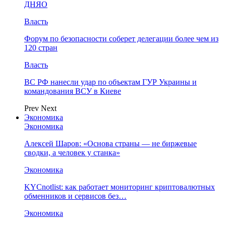
ДНЯО
Власть
Форум по безопасности соберет делегации более чем из
120 стран
Власть
ВС РФ нанесли удар по объектам ГУР Украины и
командования ВСУ в Киеве
Prev
Next
Экономика
Экономика
Алексей Шаров: «Основа страны — не биржевые
сводки, а человек у станка»
Экономика
KYCnotlist: как работает мониторинг криптовалютных
обменников и сервисов без…
Экономика