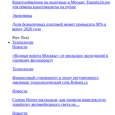
Криптообменник на наличные в Москве: Transfer24.pro
для обмена криптовалюты на рубли
Экономика
Доля безналичных платежей может превысить 90% к
концу 2026 года
Prev
Next
Технологии
Новости
«Водные ворота Москвы»: от июльских экспедиций к
уличному фотопроекту
Технологии
Финансовый суверенитет в эпоху регуляторного
давления: технологический стек Roboex.cc
Новости
Custom Heroes рассказали, как провели комплексную
доработку автомобильного света на…
Новости