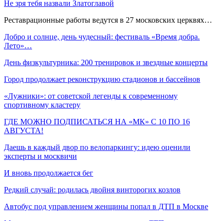
Не зря тебя назвали Златоглавой
Реставрационные работы ведутся в 27 московских церквях…
Добро и солнце, день чудесный: фестиваль «Время добра.
Лето»…
День физкультурника: 200 тренировок и звездные концерты
Город продолжает реконструкцию стадионов и бассейнов
«Лужники»: от советской легенды к современному
спортивному кластеру
ГДЕ МОЖНО ПОДПИСАТЬСЯ НА «МК» С 10 ПО 16
АВГУСТА!
Даешь в каждый двор по велопаркингу: идею оценили
эксперты и москвичи
И вновь продолжается бег
Редкий случай: родилась двойня винторогих козлов
Автобус под управлением женщины попал в ДТП в Москве