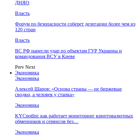
ДНЯО
Власть
Форум по безопасности соберет делегации более чем из
120 стран
Власть
ВС РФ нанесли удар по объектам ГУР Украины и
командования ВСУ в Киеве
Prev
Next
Экономика
Экономика
Алексей Шаров: «Основа страны — не биржевые
сводки, а человек у станка»
Экономика
KYCnotlist: как работает мониторинг криптовалютных
обменников и сервисов без…
Экономика