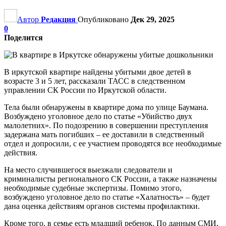
Автор
Редакция
Опубликовано
Дек 29, 2025
0
Поделится
В иркутской квартире найдены убитыми двое детей в
возрасте 3 и 5 лет, рассказали ТАСС в следственном
управлении СК России по Иркутской области.
Тела были обнаружены в квартире дома по улице Баумана.
Возбуждено уголовное дело по статье «Убийство двух
малолетних». По подозрению в совершении преступления
задержана мать погибших – ее доставили в следственный
отдел и допросили, с ее участием проводятся все необходимые
действия.
На место случившегося выезжали следователи и
криминалисты регионального СК России, а также назначены
необходимые судебные экспертизы. Помимо этого,
возбуждено уголовное дело по статье «Халатность» – будет
дана оценка действиям органов системы профилактики.
Кроме того, в семье есть младший ребенок. По данным СМИ,