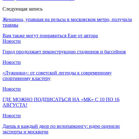
Следующая запись
Женщина, упавшая на рельсы в московском метро, получила
травмы
Вам также могут понравиться
Еще от автора
Новости
Город продолжает реконструкцию стадионов и бассейнов
Новости
«Лужники»: от советской легенды к современному
спортивному кластеру
Новости
ГДЕ МОЖНО ПОДПИСАТЬСЯ НА «МК» С 10 ПО 16
АВГУСТА!
Новости
Даешь в каждый двор по велопаркингу: идею оценили
эксперты и москвичи