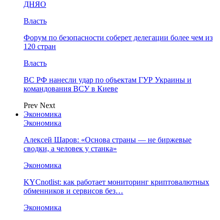
ДНЯО
Власть
Форум по безопасности соберет делегации более чем из
120 стран
Власть
ВС РФ нанесли удар по объектам ГУР Украины и
командования ВСУ в Киеве
Prev
Next
Экономика
Экономика
Алексей Шаров: «Основа страны — не биржевые
сводки, а человек у станка»
Экономика
KYCnotlist: как работает мониторинг криптовалютных
обменников и сервисов без…
Экономика