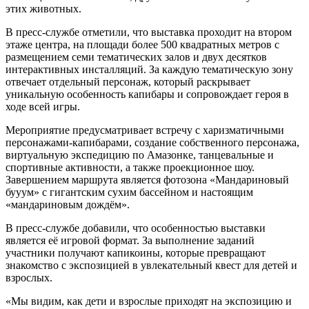
этих животных.
В пресс-службе отметили, что выставка проходит на втором
этаже центра, на площади более 500 квадратных метров с
размещением семи тематических залов и двух десятков
интерактивных инсталляций. За каждую тематическую зону
отвечает отдельный персонаж, который раскрывает
уникальную особенность капибары и сопровождает героя в
ходе всей игры.
Мероприятие предусматривает встречу с харизматичными
персонажами-капибарами, создание собственного персонажа,
виртуальную экспедицию по Амазонке, танцевальные и
спортивные активности, а также проекционное шоу.
Завершением маршрута является фотозона «Мандариновый
бууум» с гигантским сухим бассейном и настоящим
«мандариновым дождём».
В пресс-службе добавили, что особенностью выставки
является её игровой формат. За выполнение заданий
участники получают капикоины, которые превращают
знакомство с экспозицией в увлекательный квест для детей и
взрослых.
«Мы видим, как дети и взрослые приходят на экспозицию и