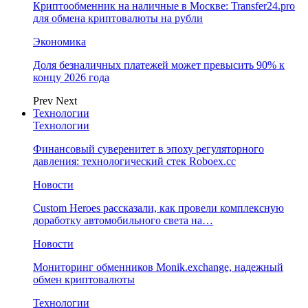
Криптообменник на наличные в Москве: Transfer24.pro
для обмена криптовалюты на рубли
Экономика
Доля безналичных платежей может превысить 90% к
концу 2026 года
Prev
Next
Технологии
Технологии
Финансовый суверенитет в эпоху регуляторного
давления: технологический стек Roboex.cc
Новости
Custom Heroes рассказали, как провели комплексную
доработку автомобильного света на…
Новости
Мониторинг обменников Monik.exchange, надежный
обмен криптовалюты
Технологии