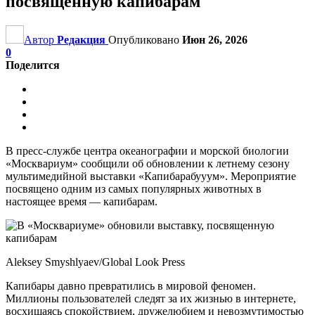
посвященную капибарам
Автор
Редакция
Опубликовано
Июн 26, 2026
0
Поделится
В пресс-службе центра океанографии и морской биологии
«Москвариум» сообщили об обновлении к летнему сезону
мультимедийной выставки «Капибарабууум». Мероприятие
посвящено одним из самых популярных животных в
настоящее время — капибарам.
Aleksey Smyshlyaev/Global Look Press
Капибары давно превратились в мировой феномен.
Миллионы пользователей следят за их жизнью в интернете,
восхищаясь спокойствием, дружелюбием и невозмутимостью