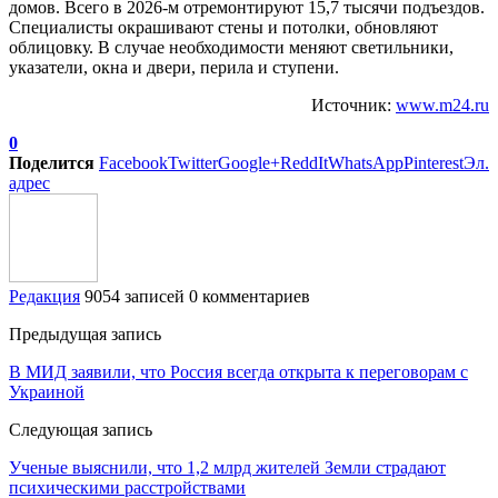
домов. Всего в 2026-м отремонтируют 15,7 тысячи подъездов.
Специалисты окрашивают стены и потолки, обновляют
облицовку. В случае необходимости меняют светильники,
указатели, окна и двери, перила и ступени.
Источник:
www.m24.ru
0
Поделится
Facebook
Twitter
Google+
ReddIt
WhatsApp
Pinterest
Эл.
адрес
Редакция
9054 записей
0 комментариев
Предыдущая запись
В МИД заявили, что Россия всегда открыта к переговорам с
Украиной
Следующая запись
Ученые выяснили, что 1,2 млрд жителей Земли страдают
психическими расстройствами