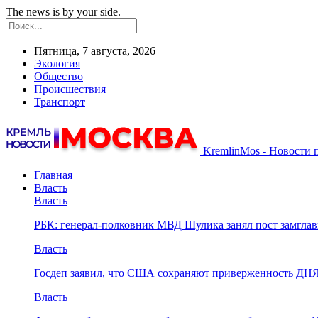
The news is by your side.
Пятница, 7 августа, 2026
Экология
Общество
Происшествия
Транспорт
KremlinMos - Новости 
Главная
Власть
Власть
РБК: генерал-полковник МВД Шулика занял пост замгл
Власть
Госдеп заявил, что США сохраняют приверженность ДН
Власть