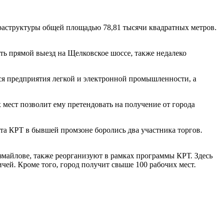
фраструктуры общей площадью 78,81 тысячи квадратных метров.
сть прямой выезд на Щелковское шоссе, также недалеко
ся предприятия легкой и электронной промышленности, а
мест позволит ему претендовать на получение от города
та КРТ в бывшей промзоне боролись два участника торгов.
змайлове, также реорганизуют в рамках программы КРТ. Здесь
чей. Кроме того, город получит свыше 100 рабочих мест.