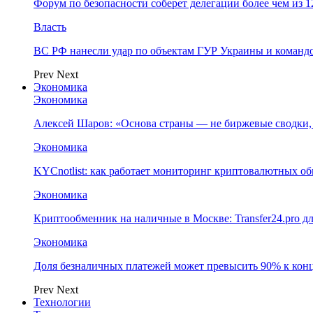
Форум по безопасности соберет делегации более чем из 1
Власть
ВС РФ нанесли удар по объектам ГУР Украины и команд
Prev
Next
Экономика
Экономика
Алексей Шаров: «Основа страны — не биржевые сводки, 
Экономика
KYCnotlist: как работает мониторинг криптовалютных о
Экономика
Криптообменник на наличные в Москве: Transfer24.pro д
Экономика
Доля безналичных платежей может превысить 90% к конц
Prev
Next
Технологии