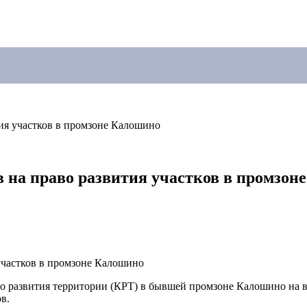
тия участков в промзоне Калошино
в на право развития участков в промзон
о развития территории (КРТ) в бывшей промзоне Калошино на в
в.