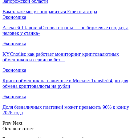
Запорожской области
Вам также могут понравиться
Еще от автора
Экономика
Алексей Шаров: «Основа страны — не биржевые сводки, а
человек у станка»
Экономика
KYCnotlist: как работает мониторинг криптовалютных
обменников и сервисов без…
Экономика
Криптообменник на наличные в Москве: Transfer24.pro для
обмена криптовалюты на рубли
Экономика
Доля безналичных платежей может превысить 90% к концу
2026 года
Prev
Next
Оставьте ответ