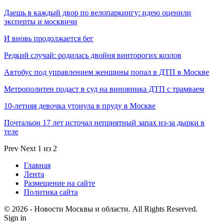
Даешь в каждый двор по велопаркингу: идею оценили
эксперты и москвичи
И вновь продолжается бег
Редкий случай: родилась двойня винторогих козлов
Автобус под управлением женщины попал в ДТП в Москве
Метрополитен подаст в суд на виновника ДТП с трамваем
10-летняя девочка утонула в пруду в Москве
Почтальон 17 лет источал неприятный запах из-за дырки в
теле
Prev
Next
1 из 2
Главная
Лента
Размещение на сайте
Политика сайта
© 2026 - Новости Москвы и области. All Rights Reserved.
Sign in