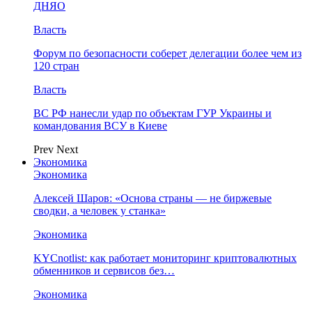
ДНЯО
Власть
Форум по безопасности соберет делегации более чем из
120 стран
Власть
ВС РФ нанесли удар по объектам ГУР Украины и
командования ВСУ в Киеве
Prev
Next
Экономика
Экономика
Алексей Шаров: «Основа страны — не биржевые
сводки, а человек у станка»
Экономика
KYCnotlist: как работает мониторинг криптовалютных
обменников и сервисов без…
Экономика