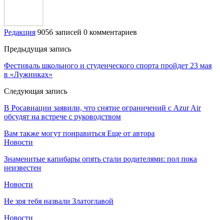
Редакция
9056 записей
0 комментариев
Предыдущая запись
Фестиваль школьного и студенческого спорта пройдет 23 мая
в «Лужниках»
Следующая запись
В Росавиации заявили, что снятие ограничений с Azur Air
обсудят на встрече с руководством
Вам также могут понравиться
Еще от автора
Новости
Знаменитые капибары опять стали родителями: пол пока
неизвестен
Новости
Не зря тебя назвали Златоглавой
Новости