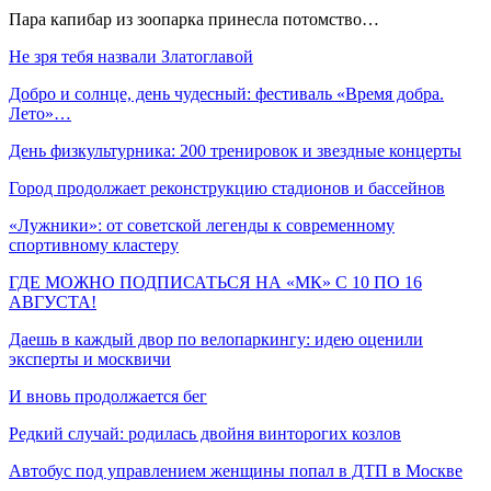
Пара капибар из зоопарка принесла потомство…
Не зря тебя назвали Златоглавой
Добро и солнце, день чудесный: фестиваль «Время добра.
Лето»…
День физкультурника: 200 тренировок и звездные концерты
Город продолжает реконструкцию стадионов и бассейнов
«Лужники»: от советской легенды к современному
спортивному кластеру
ГДЕ МОЖНО ПОДПИСАТЬСЯ НА «МК» С 10 ПО 16
АВГУСТА!
Даешь в каждый двор по велопаркингу: идею оценили
эксперты и москвичи
И вновь продолжается бег
Редкий случай: родилась двойня винторогих козлов
Автобус под управлением женщины попал в ДТП в Москве