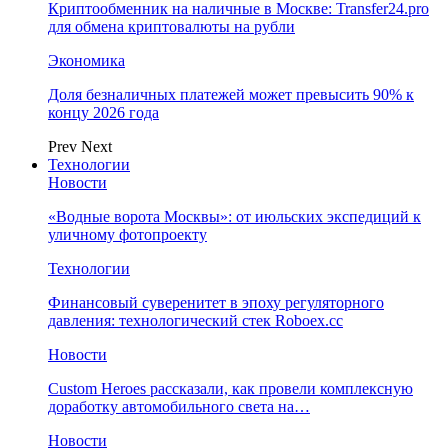
Криптообменник на наличные в Москве: Transfer24.pro
для обмена криптовалюты на рубли
Экономика
Доля безналичных платежей может превысить 90% к
концу 2026 года
Prev
Next
Технологии
Новости
«Водные ворота Москвы»: от июльских экспедиций к
уличному фотопроекту
Технологии
Финансовый суверенитет в эпоху регуляторного
давления: технологический стек Roboex.cc
Новости
Custom Heroes рассказали, как провели комплексную
доработку автомобильного света на…
Новости