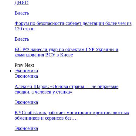
ДНЯО
Власть
Форум по безопасности соберет делегации более чем из
120 стран
Власть
ВС РФ нанесли удар по объектам ГУР Украины и
командования ВСУ в Киеве
Prev
Next
Экономика
Экономика
Алексей Шаров: «Основа страны — не биржевые
сводки, а человек у станка»
Экономика
KYCnotlist: как работает мониторинг криптовалютных
обменников и сервисов без…
Экономика