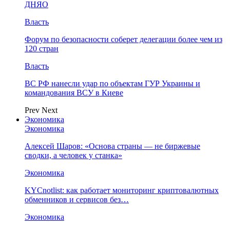
ДНЯО
Власть
Форум по безопасности соберет делегации более чем из
120 стран
Власть
ВС РФ нанесли удар по объектам ГУР Украины и
командования ВСУ в Киеве
Prev
Next
Экономика
Экономика
Алексей Шаров: «Основа страны — не биржевые
сводки, а человек у станка»
Экономика
KYCnotlist: как работает мониторинг криптовалютных
обменников и сервисов без…
Экономика