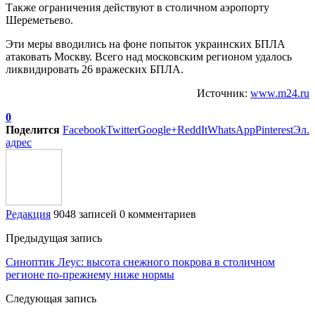
Также ограничения действуют в столичном аэропорту
Шереметьево.
Эти меры вводились на фоне попыток украинских БПЛА
атаковать Москву. Всего над московским регионом удалось
ликвидировать 26 вражеских БПЛА.
Источник:
www.m24.ru
0
Поделится
Facebook
Twitter
Google+
ReddIt
WhatsApp
Pinterest
Эл.
адрес
Редакция
9048 записей
0 комментариев
Предыдущая запись
Синоптик Леус: высота снежного покрова в столичном
регионе по-прежнему ниже нормы
Следующая запись