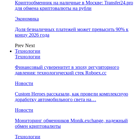
Криптообменник на наличные в Москве: Transfer24.pro
для обмена криптовалюты на рубли
Экономика
Доля безналичных платежей может превысить 90% к
концу 2026 года
Prev
Next
Технологии
Технологии
Финансовый суверенитет в эпоху регуляторного
давления: технологический стек Roboex.cc
Новости
Custom Heroes рассказали, как провели комплексную
доработку автомобильного света на…
Новости
Мониторинг обменников Monik.exchange, надежный
обмен криптовалюты
Технологии