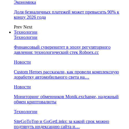
Экономика
Доля безналичных платежей может превысить 90% к
концу 2026 года
Prev
Next
Технологии
Технологии
Финансовый суверенитет в эпоху регуляторного
давления: технологический стек Roboex.cc
Новости
Custom Heroes рассказали, как провели комплексную
доработку автомобильного света на…
Новости
Мониторинг обменников Monik.exchange, надежный
обмен криптовалюты
Технологии
SiteGoToTop и GoGetLinks: за какой срок можно
подтянуть индексацию сайта и…