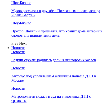
Шоу-Бизнес
Жуков рассказал о дружбе с Потехиным после распада
«Руки Вверх!»
Шоу-Бизнес
Прохор Шаляпин признался, что хранит дома янтарных
слонов для привлечения денег
Prev
Next
Новости
Новости
Редкий случай: родилась двойня винторогих козлов
Новости
Автобус под управлением женщины попал в ДТП в
Москве
Новости
Метрополитен подаст в суд на виновника ДТП с
трамваем