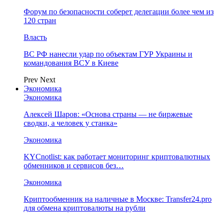
Форум по безопасности соберет делегации более чем из
120 стран
Власть
ВС РФ нанесли удар по объектам ГУР Украины и
командования ВСУ в Киеве
Prev
Next
Экономика
Экономика
Алексей Шаров: «Основа страны — не биржевые
сводки, а человек у станка»
Экономика
KYCnotlist: как работает мониторинг криптовалютных
обменников и сервисов без…
Экономика
Криптообменник на наличные в Москве: Transfer24.pro
для обмена криптовалюты на рубли