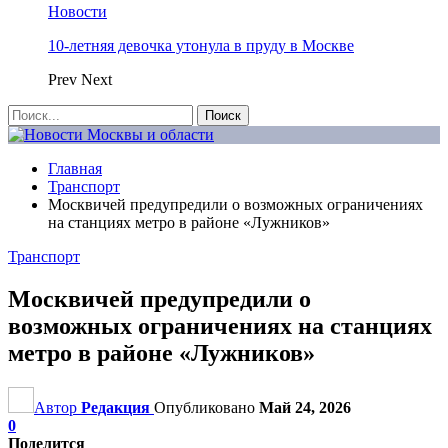
Новости
10-летняя девочка утонула в пруду в Москве
Prev
Next
Главная
Транспорт
Москвичей предупредили о возможных ограничениях
на станциях метро в районе «Лужников»
Транспорт
Москвичей предупредили о
возможных ограничениях на станциях
метро в районе «Лужников»
Автор
Редакция
Опубликовано
Май 24, 2026
0
Поделится