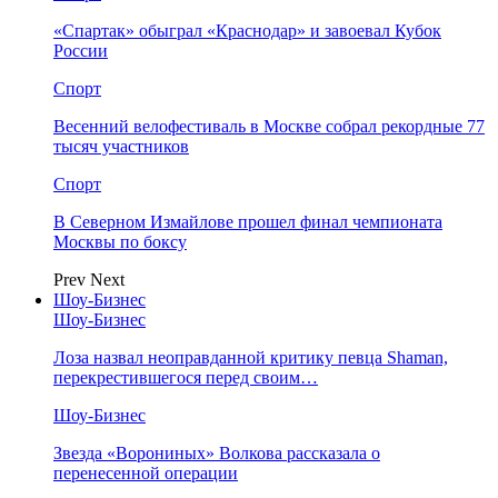
«Спартак» обыграл «Краснодар» и завоевал Кубок
России
Спорт
Весенний велофестиваль в Москве собрал рекордные 77
тысяч участников
Спорт
В Северном Измайлове прошел финал чемпионата
Москвы по боксу
Prev
Next
Шоу-Бизнес
Шоу-Бизнес
Лоза назвал неоправданной критику певца Shaman,
перекрестившегося перед своим…
Шоу-Бизнес
Звезда «Ворониных» Волкова рассказала о
перенесенной операции