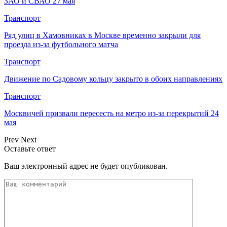
ЗАО и СВАО 27 мая
Транспорт
Ряд улиц в Хамовниках в Москве временно закрыли для
проезда из-за футбольного матча
Транспорт
Движение по Садовому кольцу закрыто в обоих направлениях
Транспорт
Москвичей призвали пересесть на метро из-за перекрытий 24
мая
Prev
Next
Оставьте ответ
Ваш электронный адрес не будет опубликован.