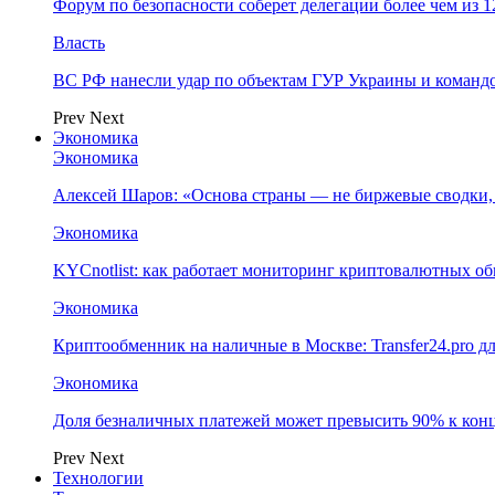
Форум по безопасности соберет делегации более чем из 1
Власть
ВС РФ нанесли удар по объектам ГУР Украины и команд
Prev
Next
Экономика
Экономика
Алексей Шаров: «Основа страны — не биржевые сводки, 
Экономика
KYCnotlist: как работает мониторинг криптовалютных о
Экономика
Криптообменник на наличные в Москве: Transfer24.pro д
Экономика
Доля безналичных платежей может превысить 90% к конц
Prev
Next
Технологии