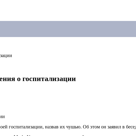
изации
ения о госпитализации
ей госпитализации, назвав их чушью. Об этом он заявил в бесе