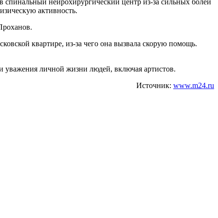
 в спинальный нейрохирургический центр из-за сильных болей
физическую активность.
 Проханов.
сковской квартире, из-за чего она вызвала скорую помощь.
и уважения личной жизни людей, включая артистов.
Источник:
www.m24.ru