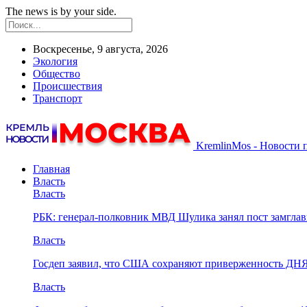
The news is by your side.
Воскресенье, 9 августа, 2026
Экология
Общество
Происшествия
Транспорт
KremlinMos - Новости 
Главная
Власть
Власть
РБК: генерал-полковник МВД Шулика занял пост замгл
Власть
Госдеп заявил, что США сохраняют приверженность ДН
Власть