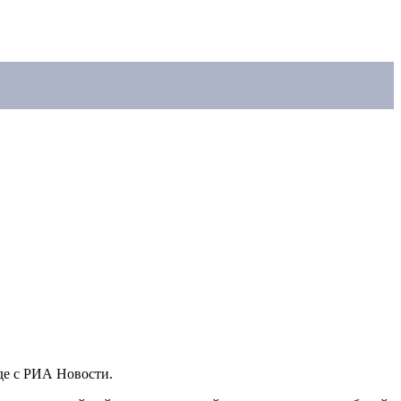
де с РИА Новости.