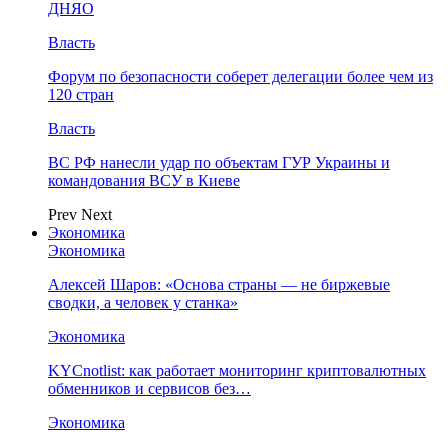
ДНЯО
Власть
Форум по безопасности соберет делегации более чем из
120 стран
Власть
ВС РФ нанесли удар по объектам ГУР Украины и
командования ВСУ в Киеве
Prev
Next
Экономика
Экономика
Алексей Шаров: «Основа страны — не биржевые
сводки, а человек у станка»
Экономика
KYCnotlist: как работает мониторинг криптовалютных
обменников и сервисов без…
Экономика