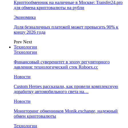
Криптообменник на наличные в Москве: Transfer24.pro
для обмена криптовалюты на рубли
Экономика
Доля безналичных платежей может превысить 90% к
концу 2026 года
Prev
Next
Технологии
Технологии
Финансовый суверенитет в эпоху регуляторного
давления: технологический стек Roboex.cc
Новости
Custom Heroes рассказали, как провели комплексную
доработку автомобильного света на…
Новости
Мониторинг обменников Monik.exchange, надежный
обмен криптовалюты
Технологии