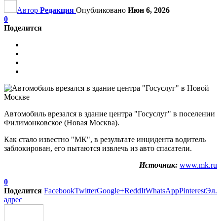
Автор
Редакция
Опубликовано
Июн 6, 2026
0
Поделится
Автомобиль врезался в здание центра "Госуслуг" в поселении
Филимонковское (Новая Москва).
Как стало известно "МК", в результате инцидента водитель
заблокирован, его пытаются извлечь из авто спасатели.
Источник:
www.mk.ru
0
Поделится
Facebook
Twitter
Google+
ReddIt
WhatsApp
Pinterest
Эл.
адрес