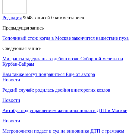
Редакция
9048 записей
0 комментариев
Предыдущая запись
Тополиный стон: когда в Москве закончится нашествие пуха
Следующая запись
Мигранты задержаны за дебош возле Соборной мечети на
Курбан-Байрам
Вам также могут понравиться
Еще от автора
Новости
Редкий случай: родилась двойня винторогих козлов
Новости
Автобус под управлением женщины попал в ДТП в Москве
Новости
Метрополитен подаст в суд на виновника ДТП с трамваем