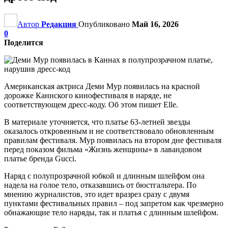
Автор
Редакция
Опубликовано
Май 16, 2026
0
Поделится
Американская актриса Деми Мур появилась на красной
дорожке Каннского кинофестиваля в наряде, не
соответствующем дресс-коду. Об этом пишет Elle.
В материале уточняется, что платье 63-летней звезды
оказалось откровенным и не соответствовало обновленным
правилам фестиваля. Мур появилась на втором дне фестиваля
перед показом фильма «Жизнь женщины» в лавандовом
платье бренда Gucci.
Наряд с полупрозрачной юбкой и длинным шлейфом она
надела на голое тело, отказавшись от бюстгальтера. По
мнению журналистов, это идет вразрез сразу с двумя
пунктами фестивальных правил – под запретом как чрезмерно
обнажающие тело наряды, так и платья с длинным шлейфом.