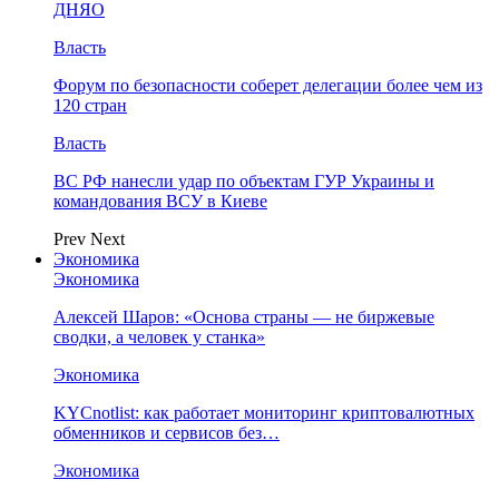
ДНЯО
Власть
Форум по безопасности соберет делегации более чем из
120 стран
Власть
ВС РФ нанесли удар по объектам ГУР Украины и
командования ВСУ в Киеве
Prev
Next
Экономика
Экономика
Алексей Шаров: «Основа страны — не биржевые
сводки, а человек у станка»
Экономика
KYCnotlist: как работает мониторинг криптовалютных
обменников и сервисов без…
Экономика