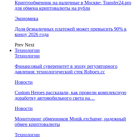
Криптообменник на наличные в Москве: Transfer24.pro
для обмена криптовалюты на рубли
Экономика
Доля безналичных платежей может превысить 90% к
концу 2026 года
Prev
Next
Технологии
Технологии
Финансовый суверенитет в эпоху регуляторного
давления: технологический стек Roboex.cc
Новости
Custom Heroes рассказали, как провели комплексную
доработку автомобильного света на…
Новости
Мониторинг обменников Monik.exchange, надежный
обмен криптовалюты
Технологии