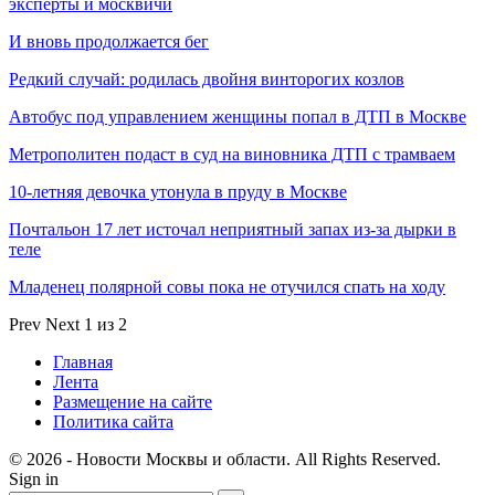
эксперты и москвичи
И вновь продолжается бег
Редкий случай: родилась двойня винторогих козлов
Автобус под управлением женщины попал в ДТП в Москве
Метрополитен подаст в суд на виновника ДТП с трамваем
10-летняя девочка утонула в пруду в Москве
Почтальон 17 лет источал неприятный запах из-за дырки в
теле
Младенец полярной совы пока не отучился спать на ходу
Prev
Next
1 из 2
Главная
Лента
Размещение на сайте
Политика сайта
© 2026 - Новости Москвы и области. All Rights Reserved.
Sign in