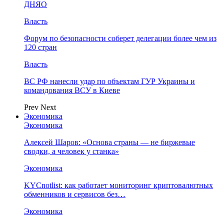
ДНЯО
Власть
Форум по безопасности соберет делегации более чем из
120 стран
Власть
ВС РФ нанесли удар по объектам ГУР Украины и
командования ВСУ в Киеве
Prev
Next
Экономика
Экономика
Алексей Шаров: «Основа страны — не биржевые
сводки, а человек у станка»
Экономика
KYCnotlist: как работает мониторинг криптовалютных
обменников и сервисов без…
Экономика