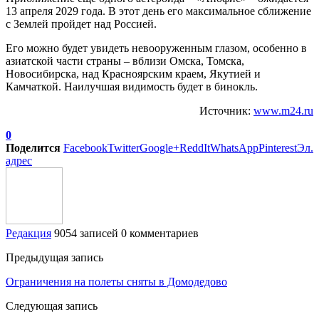
13 апреля 2029 года. В этот день его максимальное сближение
с Землей пройдет над Россией.
Его можно будет увидеть невооруженным глазом, особенно в
азиатской части страны – вблизи Омска, Томска,
Новосибирска, над Красноярским краем, Якутией и
Камчаткой. Наилучшая видимость будет в бинокль.
Источник:
www.m24.ru
0
Поделится
Facebook
Twitter
Google+
ReddIt
WhatsApp
Pinterest
Эл.
адрес
Редакция
9054 записей
0 комментариев
Предыдущая запись
Ограничения на полеты сняты в Домодедово
Следующая запись