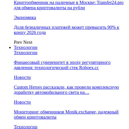
Криптообменник на наличные в Москве: Transfer24.pro
для обмена криптовалюты на рубли
Экономика
Доля безналичных платежей может превысить 90% к
концу 2026 года
Prev
Next
Технологии
Технологии
Финансовый суверенитет в эпоху регуляторного
давления: технологический стек Roboex.cc
Новости
Custom Heroes рассказали, как провели комплексную
доработку автомобильного света на…
Новости
Мониторинг обменников Monik.exchange, надежный
обмен криптовалюты
Технологии