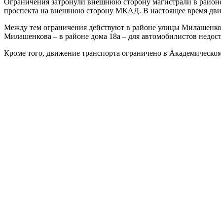
Ограничения затронули внешнюю сторону магистрали в районе 
проспекта на внешнюю сторону МКАД. В настоящее время дви
Между тем ограничения действуют в районе улицы Милашенкова.
Милашенкова – в районе дома 18а – для автомобилистов недост
Кроме того, движение транспорта ограничено в Академическом