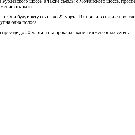
Рублевского шоссе, а также съезды с Можайского шоссе, просп
жение открыто.
 Они будут актуальны до 22 марта. Их ввели в связи с проведе
упна одна полоса.
 проезде до 20 марта из-за прокладывания инженерных сетей.