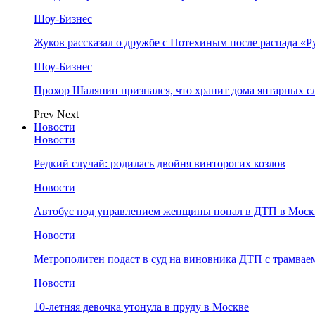
Шоу-Бизнес
Жуков рассказал о дружбе с Потехиным после распада «Р
Шоу-Бизнес
Прохор Шаляпин признался, что хранит дома янтарных с
Prev
Next
Новости
Новости
Редкий случай: родилась двойня винторогих козлов
Новости
Автобус под управлением женщины попал в ДТП в Моск
Новости
Метрополитен подаст в суд на виновника ДТП с трамвае
Новости
10-летняя девочка утонула в пруду в Москве