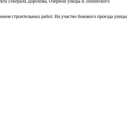
екта Генерала Дорохова, Озерной улицы и Ленинского
нием строительных работ. На участке бокового проезда улицы