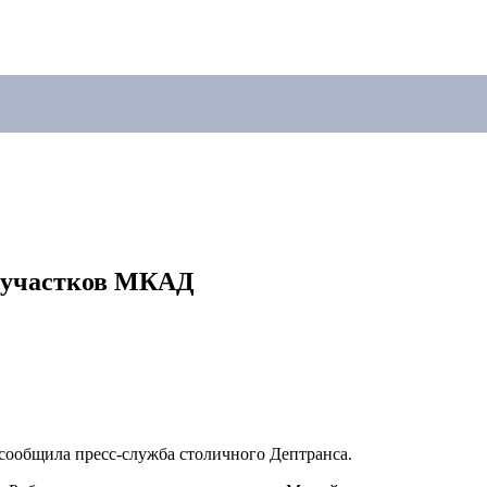
е участков МКАД
ообщила пресс-служба столичного Дептранса.