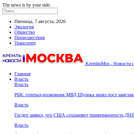
The news is by your side.
Пятница, 7 августа, 2026
Экология
Общество
Происшествия
Транспорт
KremlinMos - Новости 
Главная
Власть
Власть
РБК: генерал-полковник МВД Шулика занял пост замгл
Власть
Госдеп заявил, что США сохраняют приверженность ДН
Власть