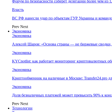
Форум по безопасности соберет делегации более чем из 1
Власть
ВС РФ нанесли удар по объектам ГУР Украины и команд
Prev
Next
Экономика
Экономика
Алексей Шаров: «Основа страны — не биржевые сводки, 
Экономика
KYCnotlist: как работает мониторинг криптовалютных о
Экономика
Криптообменник на наличные в Москве: Transfer24.pro д
Экономика
Доля безналичных платежей может превысить 90% к конц
Prev
Next
Технологии