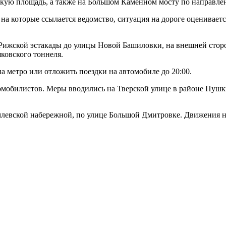
цкую площадь, а также на Большом Каменном мосту по направле
которые ссылается ведомство, ситуация на дороге оценивается 
Рижской эстакады до улицы Новой Башиловки, на внешней сторон
ковского тоннеля.
на метро или отложить поездки на автомобиле до 20:00.
томобилистов. Меры вводились на Тверской улице в районе Пуш
млевской набережной, по улице Большой Дмитровке. Движения н