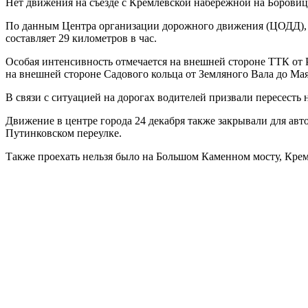
Нет движения на съезде с Кремлевской набережной на Борови
По данным Центра организации дорожного движения (ЦОДД), на 
составляет 29 километров в час.
Особая интенсивность отмечается на внешней стороне ТТК от 
на внешней стороне Садового кольца от Земляного Вала до Мая
В связи с ситуацией на дорогах водителей призвали пересесть 
Движение в центре города 24 декабря также закрывали для ав
Путинковском переулке.
Также проехать нельзя было на Большом Каменном мосту, Кре