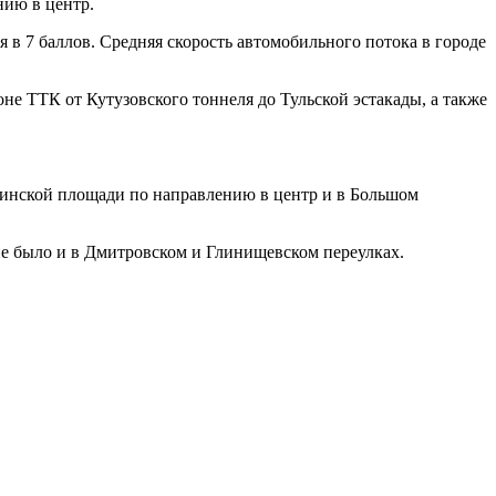
нию в центр.
в 7 баллов. Средняя скорость автомобильного потока в городе
е ТТК от Кутузовского тоннеля до Тульской эстакады, а также
кинской площади по направлению в центр и в Большом
е было и в Дмитровском и Глинищевском переулках.