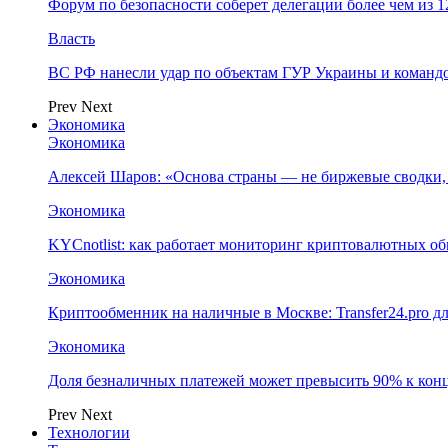
Форум по безопасности соберет делегации более чем из 1
Власть
ВС РФ нанесли удар по объектам ГУР Украины и команд
Prev
Next
Экономика
Экономика
Алексей Шаров: «Основа страны — не биржевые сводки, 
Экономика
KYCnotlist: как работает мониторинг криптовалютных о
Экономика
Криптообменник на наличные в Москве: Transfer24.pro д
Экономика
Доля безналичных платежей может превысить 90% к конц
Prev
Next
Технологии