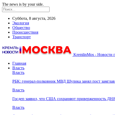
The news is by your side.
Суббота, 8 августа, 2026
Экология
Общество
Происшествия
Транспорт
KremlinMos - Новости 
Главная
Власть
Власть
РБК: генерал-полковник МВД Шулика занял пост замгл
Власть
Госдеп заявил, что США сохраняют приверженность ДН
Власть