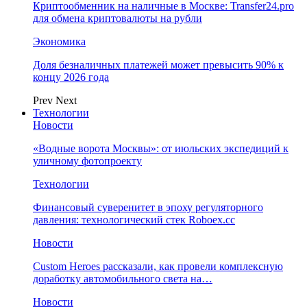
Криптообменник на наличные в Москве: Transfer24.pro
для обмена криптовалюты на рубли
Экономика
Доля безналичных платежей может превысить 90% к
концу 2026 года
Prev
Next
Технологии
Новости
«Водные ворота Москвы»: от июльских экспедиций к
уличному фотопроекту
Технологии
Финансовый суверенитет в эпоху регуляторного
давления: технологический стек Roboex.cc
Новости
Custom Heroes рассказали, как провели комплексную
доработку автомобильного света на…
Новости