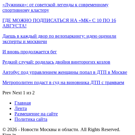
«Лужники»: от советской легенды к современному
спортивному кластеру
ГДЕ МОЖНО ПОДПИСАТЬСЯ НА «МК» С 10 ПО 16
АВГУСТА!
Даешь в каждый двор по велопаркингу: идею оценили
эксперты и москвичи
И вновь продолжается бег
Редкий случай: родилась двойня винторогих козлов
Автобус под управлением женщины попал в ДТП в Москве
Метрополитен подаст в суд на виновника ДТП с трамваем
Prev
Next
1 из 2
Главная
Лента
Размещение на сайте
Политика сайта
© 2026 - Новости Москвы и области. All Rights Reserved.
Sign in