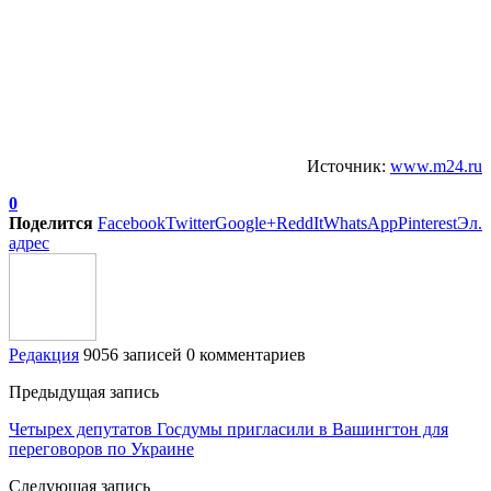
Источник:
www.m24.ru
0
Поделится
Facebook
Twitter
Google+
ReddIt
WhatsApp
Pinterest
Эл.
адрес
Редакция
9056 записей
0 комментариев
Предыдущая запись
Четырех депутатов Госдумы пригласили в Вашингтон для
переговоров по Украине
Следующая запись