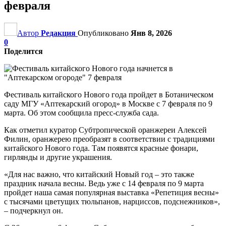
февраля
Автор
Редакция
Опубликовано
Янв 8, 2026
0
Поделится
Фестиваль китайского Нового года пройдет в Ботаническом
саду МГУ «Аптекарский огород» в Москве с 7 февраля по 9
марта. Об этом сообщила пресс-служба сада.
Как отметил куратор Субтропической оранжереи Алексей
Филин, оранжерею преобразят в соответствии с традициями
китайского Нового года. Там появятся красные фонари,
гирлянды и другие украшения.
«Для нас важно, что китайский Новый год – это также
праздник начала весны. Ведь уже с 14 февраля по 9 марта
пройдет наша самая популярная выставка «Репетиция весны»
с тысячами цветущих тюльпанов, нарциссов, подснежников»,
– подчеркнул он.