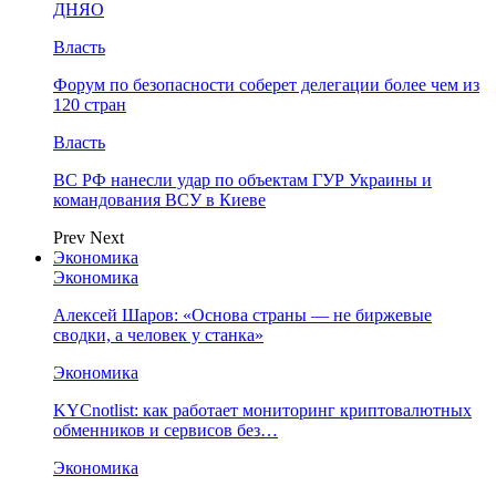
ДНЯО
Власть
Форум по безопасности соберет делегации более чем из
120 стран
Власть
ВС РФ нанесли удар по объектам ГУР Украины и
командования ВСУ в Киеве
Prev
Next
Экономика
Экономика
Алексей Шаров: «Основа страны — не биржевые
сводки, а человек у станка»
Экономика
KYCnotlist: как работает мониторинг криптовалютных
обменников и сервисов без…
Экономика