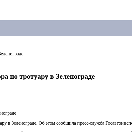
Зеленограде
ра по тротуару в Зеленограде
уару в Зеленограде. Об этом сообщила пресс-служба Госавтоинс