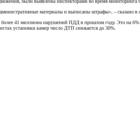
движения, были выявлены инспекторами во время мониторинга 
административные материалы и выписаны штрафы», – сказано в
более 41 миллиона нарушений ПДД в прошлом году. Это на 6% 
местах установки камер число ДТП снижается до 30%.