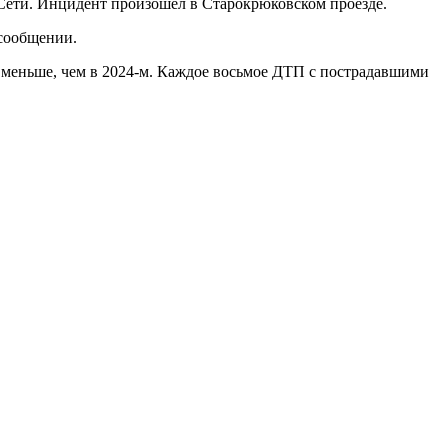
Сети. Инцидент произошел в Старокрюковском проезде.
 сообщении.
меньше, чем в 2024-м. Каждое восьмое ДТП с пострадавшими