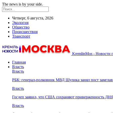
The news is by your side.
Четверг, 6 августа, 2026
Экология
Общество
Происшествия
Транспорт
KremlinMos - Новости 
Главная
Власть
Власть
РБК: генерал-полковник МВД Шулика занял пост замгл
Власть
Госдеп заявил, что США сохраняют приверженность ДН
Власть