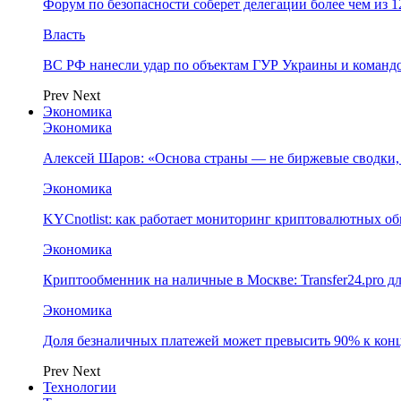
Форум по безопасности соберет делегации более чем из 1
Власть
ВС РФ нанесли удар по объектам ГУР Украины и команд
Prev
Next
Экономика
Экономика
Алексей Шаров: «Основа страны — не биржевые сводки, 
Экономика
KYCnotlist: как работает мониторинг криптовалютных о
Экономика
Криптообменник на наличные в Москве: Transfer24.pro д
Экономика
Доля безналичных платежей может превысить 90% к конц
Prev
Next
Технологии