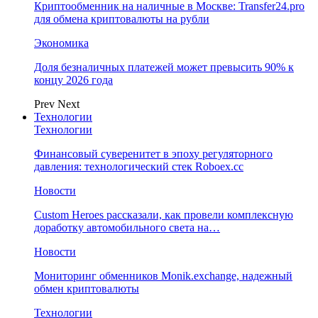
Криптообменник на наличные в Москве: Transfer24.pro
для обмена криптовалюты на рубли
Экономика
Доля безналичных платежей может превысить 90% к
концу 2026 года
Prev
Next
Технологии
Технологии
Финансовый суверенитет в эпоху регуляторного
давления: технологический стек Roboex.cc
Новости
Custom Heroes рассказали, как провели комплексную
доработку автомобильного света на…
Новости
Мониторинг обменников Monik.exchange, надежный
обмен криптовалюты
Технологии