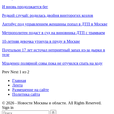
И вновь продолжается бег
Редкий случай: родилась двойня винторогих козлов
Автобус под управлением женщины попал в ДТП в Москве
Метрополитен подаст в суд на виновника ДТП с трамваем
10-летняя девочка утонула в пруду в Москве
Почтальон 17 лет источал неприятный запах из-за дырки в
теле
Младенец полярной совы пока не отучился спать на ходу
Prev
Next
1 из 2
Главная
Лента
Размещение на сайте
Политика сайта
© 2026 - Новости Москвы и области. All Rights Reserved.
Sign in