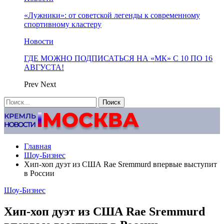
«Лужники»: от советской легенды к современному
спортивному кластеру
Новости
ГДЕ МОЖНО ПОДПИСАТЬСЯ НА «МК» С 10 ПО 16
АВГУСТА!
Prev
Next
Главная
Шоу-Бизнес
Хип-хоп дуэт из США Rae Sremmurd впервые выступит
в России
Шоу-Бизнес
Хип-хоп дуэт из США Rae Sremmurd