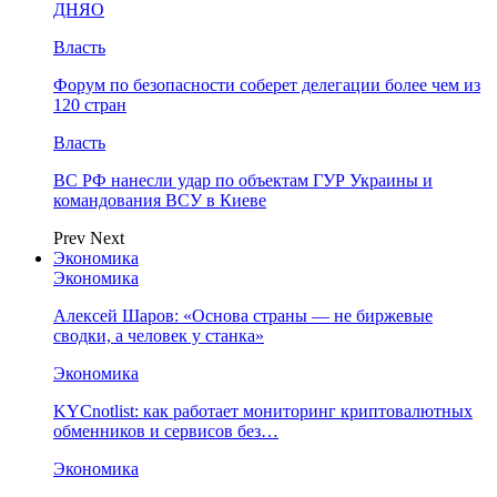
ДНЯО
Власть
Форум по безопасности соберет делегации более чем из
120 стран
Власть
ВС РФ нанесли удар по объектам ГУР Украины и
командования ВСУ в Киеве
Prev
Next
Экономика
Экономика
Алексей Шаров: «Основа страны — не биржевые
сводки, а человек у станка»
Экономика
KYCnotlist: как работает мониторинг криптовалютных
обменников и сервисов без…
Экономика