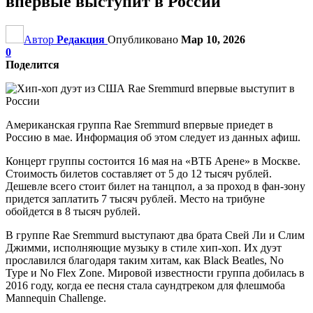
впервые выступит в России
Автор
Редакция
Опубликовано
Мар 10, 2026
0
Поделится
Американская группа Rae Sremmurd впервые приедет в
Россию в мае. Информация об этом следует из данных афиш.
Концерт группы состоится 16 мая на «ВТБ Арене» в Москве.
Стоимость билетов составляет от 5 до 12 тысяч рублей.
Дешевле всего стоит билет на танцпол, а за проход в фан-зону
придется заплатить 7 тысяч рублей. Место на трибуне
обойдется в 8 тысяч рублей.
В группе Rae Sremmurd выступают два брата Свей Ли и Слим
Джимми, исполняющие музыку в стиле хип-хоп. Их дуэт
прославился благодаря таким хитам, как Black Beatles, No
Type и No Flex Zone. Мировой известности группа добилась в
2016 году, когда ее песня стала саундтреком для флешмоба
Mannequin Challenge.