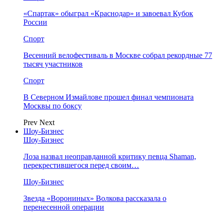
«Спартак» обыграл «Краснодар» и завоевал Кубок
России
Спорт
Весенний велофестиваль в Москве собрал рекордные 77
тысяч участников
Спорт
В Северном Измайлове прошел финал чемпионата
Москвы по боксу
Prev
Next
Шоу-Бизнес
Шоу-Бизнес
Лоза назвал неоправданной критику певца Shaman,
перекрестившегося перед своим…
Шоу-Бизнес
Звезда «Ворониных» Волкова рассказала о
перенесенной операции