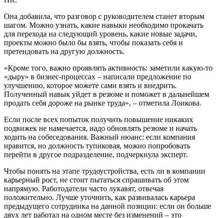
Она добавила, что разговор с руководителем станет вторым
шагом. Можно узнать, какие навыки необходимо прокачать
для перехода на следующий уровень, какие новые задачи,
проекты можно было бы взять, чтобы показать себя и
претендовать на другую должность.
«Кроме того, важно проявлять активность: заметили какую-то
«дыру» в бизнес-процессах – написали предложение по
улучшению, которое можете сами взять и внедрить.
Полученный навык уйдет в резюме и поможет в дальнейшем
продать себя дороже на рынке труда», – отметила Лоикова.
Если после всех попыток получить повышение никаких
подвижек не намечается, надо обновлять резюме и начать
ходить на собеседования. Важный нюанс: если компания
нравится, но должность тупиковая, можно попробовать
перейти в другое подразделение, подчеркнула эксперт.
Чтобы понять на этапе трудоустройства, есть ли в компании
карьерный рост, не стоит пытаться спрашивать об этом
напрямую. Работодатели часто лукавят, отвечая
положительно. Лучше уточнить, как развивалась карьера
предыдущего сотрудника на данной позиции: если он больше
двух лет работал на одном месте без изменений – это