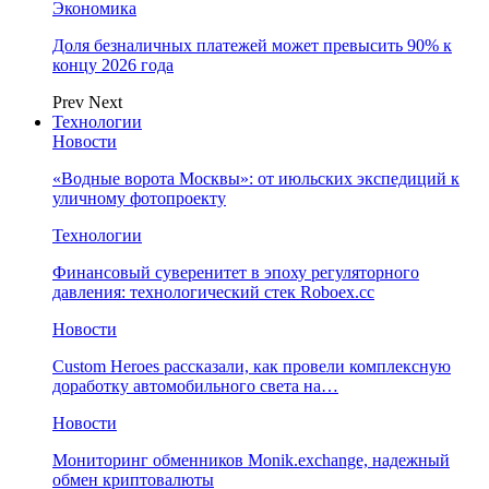
Экономика
Доля безналичных платежей может превысить 90% к
концу 2026 года
Prev
Next
Технологии
Новости
«Водные ворота Москвы»: от июльских экспедиций к
уличному фотопроекту
Технологии
Финансовый суверенитет в эпоху регуляторного
давления: технологический стек Roboex.cc
Новости
Custom Heroes рассказали, как провели комплексную
доработку автомобильного света на…
Новости
Мониторинг обменников Monik.exchange, надежный
обмен криптовалюты