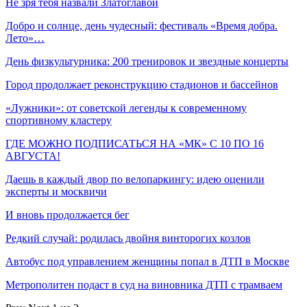
Не зря тебя назвали Златоглавой
Добро и солнце, день чудесный: фестиваль «Время добра.
Лето»…
День физкультурника: 200 тренировок и звездные концерты
Город продолжает реконструкцию стадионов и бассейнов
«Лужники»: от советской легенды к современному
спортивному кластеру
ГДЕ МОЖНО ПОДПИСАТЬСЯ НА «МК» С 10 ПО 16
АВГУСТА!
Даешь в каждый двор по велопаркингу: идею оценили
эксперты и москвичи
И вновь продолжается бег
Редкий случай: родилась двойня винторогих козлов
Автобус под управлением женщины попал в ДТП в Москве
Метрополитен подаст в суд на виновника ДТП с трамваем