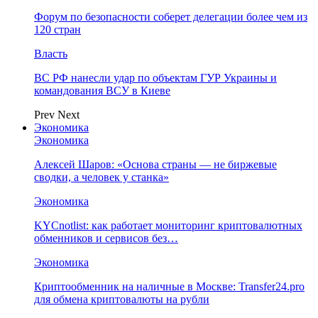
Форум по безопасности соберет делегации более чем из
120 стран
Власть
ВС РФ нанесли удар по объектам ГУР Украины и
командования ВСУ в Киеве
Prev
Next
Экономика
Экономика
Алексей Шаров: «Основа страны — не биржевые
сводки, а человек у станка»
Экономика
KYCnotlist: как работает мониторинг криптовалютных
обменников и сервисов без…
Экономика
Криптообменник на наличные в Москве: Transfer24.pro
для обмена криптовалюты на рубли