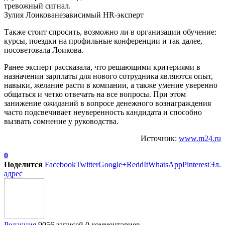
тревожный сигнал.
Зулия Лоикованезависимый HR-эксперт
Также стоит спросить, возможно ли в организации обучение:
курсы, поездки на профильные конференции и так далее,
посоветовала Лоикова.
Ранее эксперт рассказала, что решающими критериями в
назначении зарплаты для нового сотрудника являются опыт,
навыки, желание расти в компании, а также умение уверенно
общаться и четко отвечать на все вопросы. При этом
занижение ожиданий в вопросе денежного вознаграждения
часто подсвечивает неуверенность кандидата и способно
вызвать сомнение у руководства.
Источник:
www.m24.ru
0
Поделится
Facebook
Twitter
Google+
ReddIt
WhatsApp
Pinterest
Эл.
адрес
Редакция
9056 записей
0 комментариев