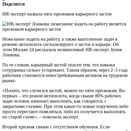
Поделится
HR-эксперт назвала пять признаков карьерного застоя
Нежелание ходить на работу, а также выполнение задач в
режиме автопилота сигнализируют о застое в карьере. Об
этом Москве 24 рассказала независимый HR-эксперт Зулия
Лоикова.
По ее словам, карьерный застой опасен тем, что навыки
сотрудника сильно устаревают. Таким образом, через 2–3 года
работник становится невостребованным активом на трудовом
рынке.
«Понять, что случился застой, можно по пяти признакам. Во-
первых – это режим автопилота, когда свыше 80% рабочих
задач человек начинает выполнять, как говорится, с
закрытыми глазами. При этом какие-то новые поручения либо
просто перестают появляться, либо их получается выполнять
по старой схеме», – пояснила эксперт.
Второй признак связан с отсутствием обучения. Если