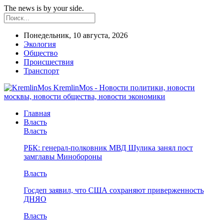
The news is by your side.
Понедельник, 10 августа, 2026
Экология
Общество
Происшествия
Транспорт
KremlinMos - Новости политики, новости
москвы, новости общества, новости экономики
Главная
Власть
Власть
РБК: генерал-полковник МВД Шулика занял пост
замглавы Минобороны
Власть
Госдеп заявил, что США сохраняют приверженность
ДНЯО
Власть