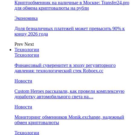
Криптообменник на наличные в Москве: Transfer24.pro
для обмена криптовалюты на рубли
Экономика
Доля безналичных платежей может превысить 90% к
концу 2026 года
Prev
Next
Технологии
Технологии
Финансовый суверенитет в эпоху регуляторного
давления: технологический стек Roboex.cc
Новости
Custom Heroes рассказали, как провели комплексную
доработку автомобильного света на…
Новости
Мониторинг обменников Monik.exchange, надежный
обмен криптовалюты
Технологии