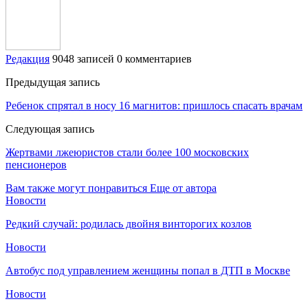
Редакция
9048 записей
0 комментариев
Предыдущая запись
Ребенок спрятал в носу 16 магнитов: пришлось спасать врачам
Следующая запись
Жертвами лжеюристов стали более 100 московских
пенсионеров
Вам также могут понравиться
Еще от автора
Новости
Редкий случай: родилась двойня винторогих козлов
Новости
Автобус под управлением женщины попал в ДТП в Москве
Новости