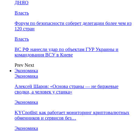
ДНЯО
Власть
Форум по безопасности соберет делегации более чем из
120 стран
Власть
ВС РФ нанесли удар по объектам ГУР Украины и
командования ВСУ в Киеве
Prev
Next
Экономика
Экономика
Алексей Шаров: «Основа страны — не биржевые
сводки, а человек у станка»
Экономика
KYCnotlist: как работает мониторинг криптовалютных
обменников и сервисов без…
Экономика