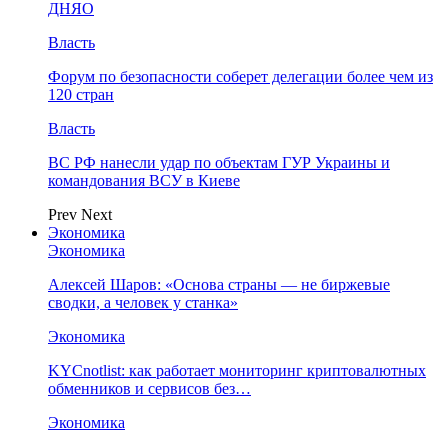
ДНЯО
Власть
Форум по безопасности соберет делегации более чем из
120 стран
Власть
ВС РФ нанесли удар по объектам ГУР Украины и
командования ВСУ в Киеве
Prev
Next
Экономика
Экономика
Алексей Шаров: «Основа страны — не биржевые
сводки, а человек у станка»
Экономика
KYCnotlist: как работает мониторинг криптовалютных
обменников и сервисов без…
Экономика