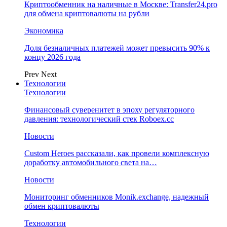
Криптообменник на наличные в Москве: Transfer24.pro
для обмена криптовалюты на рубли
Экономика
Доля безналичных платежей может превысить 90% к
концу 2026 года
Prev
Next
Технологии
Технологии
Финансовый суверенитет в эпоху регуляторного
давления: технологический стек Roboex.cc
Новости
Custom Heroes рассказали, как провели комплексную
доработку автомобильного света на…
Новости
Мониторинг обменников Monik.exchange, надежный
обмен криптовалюты
Технологии