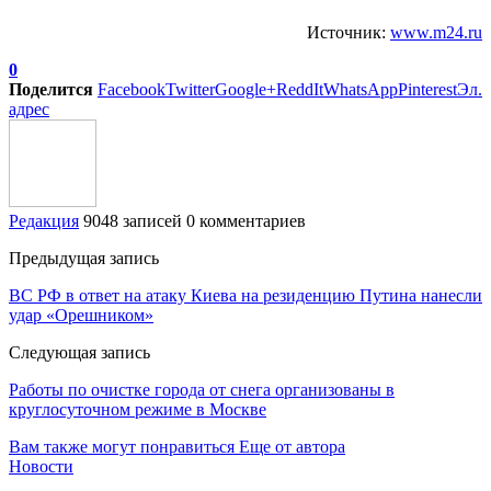
Источник:
www.m24.ru
0
Поделится
Facebook
Twitter
Google+
ReddIt
WhatsApp
Pinterest
Эл.
адрес
Редакция
9048 записей
0 комментариев
Предыдущая запись
ВС РФ в ответ на атаку Киева на резиденцию Путина нанесли
удар «Орешником»
Следующая запись
Работы по очистке города от снега организованы в
круглосуточном режиме в Москве
Вам также могут понравиться
Еще от автора
Новости