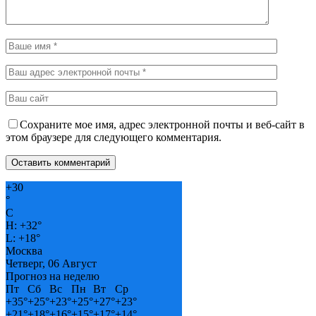
Сохраните мое имя, адрес электронной почты и веб-сайт в
этом браузере для следующего комментария.
+
30
°
C
H:
+
32°
L:
+
18°
Москва
Четверг, 06 Август
Прогноз на неделю
Пт
Сб
Вс
Пн
Вт
Ср
+
35°
+
25°
+
23°
+
25°
+
27°
+
23°
+
21°
+
18°
+
16°
+
15°
+
17°
+
14°