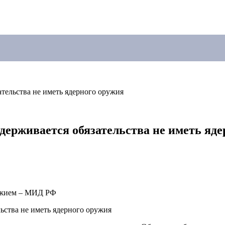
тельства не иметь ядерного оружия
ерживается обязательства не иметь яде
ружием – МИД РФ