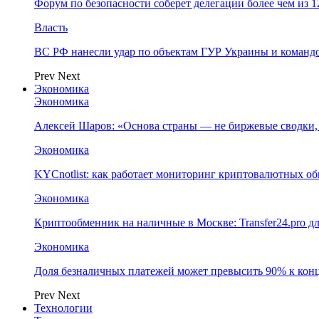
Форум по безопасности соберет делегации более чем из 1
Власть
ВС РФ нанесли удар по объектам ГУР Украины и команд
Prev
Next
Экономика
Экономика
Алексей Шаров: «Основа страны — не биржевые сводки, 
Экономика
KYCnotlist: как работает мониторинг криптовалютных о
Экономика
Криптообменник на наличные в Москве: Transfer24.pro д
Экономика
Доля безналичных платежей может превысить 90% к конц
Prev
Next
Технологии