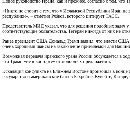
Новое руководство Ирана, как и прежнее, согласно с тем, что
«Никто не спорит с тем, что у Исламской Республики Иран не 
республики», – отметил Рябков, которого цитирует ТАСС.
Представитель МИД указал, что для решения подобных задач у
соответствующие обязательства. Тегеран никогда от них не отк
Ранее президент США Дональд Трамп заявил, что власти США ж
очень хорошими шансы на заключение приемлемой для Вашинг
Возможная передача иранского урана России обсуждается в х
что Трамп «не в восторге» от подобных предложений.
Эскалация конфликта на Ближнем Востоке произошла в конце ф
государство и американские базы в Бахрейне, Кувейте, Катаре