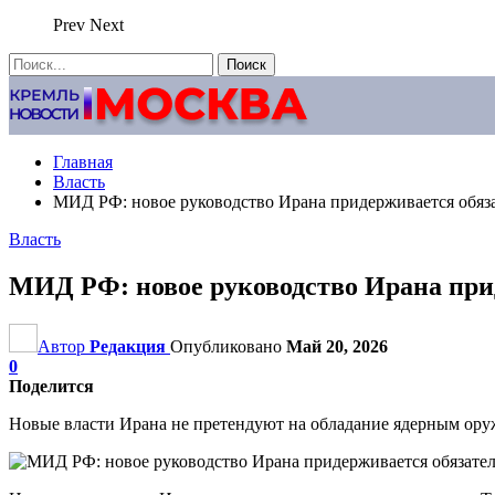
Prev
Next
Главная
Власть
МИД РФ: новое руководство Ирана придерживается обяза
Власть
МИД РФ: новое руководство Ирана прид
Автор
Редакция
Опубликовано
Май 20, 2026
0
Поделится
Новые власти Ирана не претендуют на обладание ядерным о