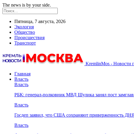
The news is by your side.
Пятница, 7 августа, 2026
Экология
Общество
Происшествия
Транспорт
KremlinMos - Новости 
Главная
Власть
Власть
РБК: генерал-полковник МВД Шулика занял пост замгл
Власть
Госдеп заявил, что США сохраняют приверженность ДН
Власть