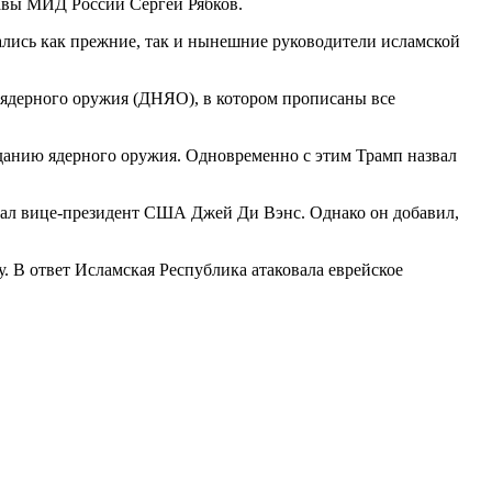
лавы МИД России Сергей Рябков.
шались как прежние, так и нынешние руководители исламской
 ядерного оружия (ДНЯО), в котором прописаны все
данию ядерного оружия. Одновременно с этим Трамп назвал
азал вице-президент США Джей Ди Вэнс. Однако он добавил,
 В ответ Исламская Республика атаковала еврейское