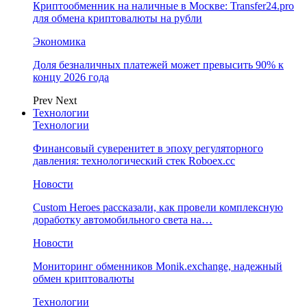
Криптообменник на наличные в Москве: Transfer24.pro
для обмена криптовалюты на рубли
Экономика
Доля безналичных платежей может превысить 90% к
концу 2026 года
Prev
Next
Технологии
Технологии
Финансовый суверенитет в эпоху регуляторного
давления: технологический стек Roboex.cc
Новости
Custom Heroes рассказали, как провели комплексную
доработку автомобильного света на…
Новости
Мониторинг обменников Monik.exchange, надежный
обмен криптовалюты
Технологии