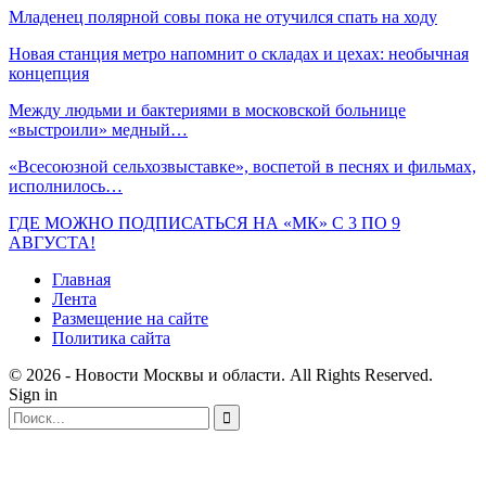
Младенец полярной совы пока не отучился спать на ходу
Новая станция метро напомнит о складах и цехах: необычная
концепция
Между людьми и бактериями в московской больнице
«выстроили» медный…
«Всесоюзной сельхозвыставке», воспетой в песнях и фильмах,
исполнилось…
ГДЕ МОЖНО ПОДПИСАТЬСЯ НА «МК» С 3 ПО 9
АВГУСТА!
Главная
Лента
Размещение на сайте
Политика сайта
© 2026 - Новости Москвы и области. All Rights Reserved.
Sign in