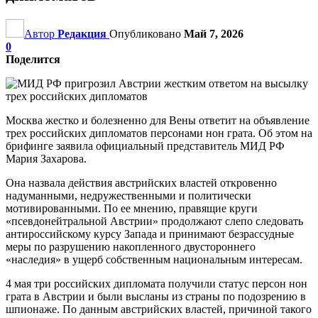
Автор
Редакция
Опубликовано
Май 7, 2026
0
Поделится
Москва жестко и болезненно для Вены ответит на объявление
трех российских дипломатов персонами нон грата. Об этом на
брифинге заявила официальный представитель МИД РФ
Мария Захарова.
Она назвала действия австрийских властей откровенно
надуманными, недружественными и политически
мотивированными. По ее мнению, правящие круги
«псевдонейтральной Австрии» продолжают слепо следовать
антироссийскому курсу Запада и принимают безрассудные
меры по разрушению накопленного двустороннего
«наследия» в ущерб собственным национальным интересам.
4 мая три российских дипломата получили статус персон нон
грата в Австрии и были высланы из страны по подозрению в
шпионаже. По данным австрийских властей, причиной такого