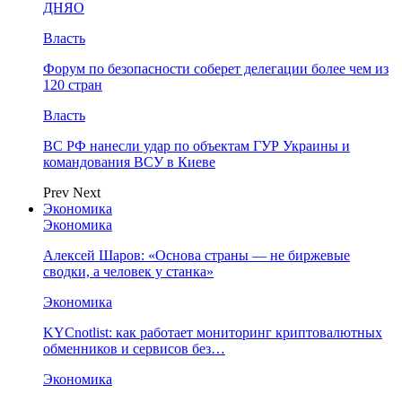
ДНЯО
Власть
Форум по безопасности соберет делегации более чем из
120 стран
Власть
ВС РФ нанесли удар по объектам ГУР Украины и
командования ВСУ в Киеве
Prev
Next
Экономика
Экономика
Алексей Шаров: «Основа страны — не биржевые
сводки, а человек у станка»
Экономика
KYCnotlist: как работает мониторинг криптовалютных
обменников и сервисов без…
Экономика