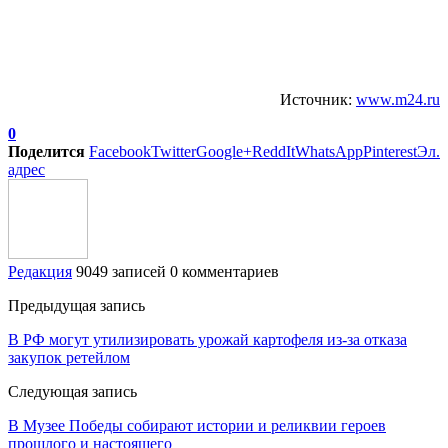
Источник:
www.m24.ru
0
Поделится
Facebook
Twitter
Google+
ReddIt
WhatsApp
Pinterest
Эл.
адрес
Редакция
9049 записей
0 комментариев
Предыдущая запись
В РФ могут утилизировать урожай картофеля из-за отказа
закупок ретейлом
Следующая запись
В Музее Победы собирают истории и реликвии героев
прошлого и настоящего