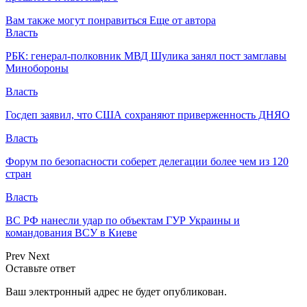
Вам также могут понравиться
Еще от автора
Власть
РБК: генерал-полковник МВД Шулика занял пост замглавы
Минобороны
Власть
Госдеп заявил, что США сохраняют приверженность ДНЯО
Власть
Форум по безопасности соберет делегации более чем из 120
стран
Власть
ВС РФ нанесли удар по объектам ГУР Украины и
командования ВСУ в Киеве
Prev
Next
Оставьте ответ
Ваш электронный адрес не будет опубликован.