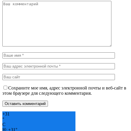
Сохраните мое имя, адрес электронной почты и веб-сайт в
этом браузере для следующего комментария.
+
31
°
C
H:
+
31°