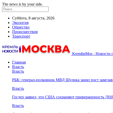
The news is by your side.
Суббота, 8 августа, 2026
Экология
Общество
Происшествия
Транспорт
KremlinMos - Новости 
Главная
Власть
Власть
РБК: генерал-полковник МВД Шулика занял пост замгл
Власть
Госдеп заявил, что США сохраняют приверженность ДН
Власть