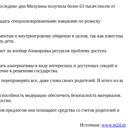
оследние дни Мизулина получила более 63 тысяч писем от
бладать специализированными навыками по розыску
ментам и внутриигровому общению в целом, так как известны
ть дети.
ает ли вообще блокировка ресурсов проблему доступа
тать альтернативы в виде интересных и доступных секций и
ение к решениям государства.
репроверять все, даже слова своих родителей. В итоге из-за
способность модерации обеспечить безопасность материалов.
оссии.
ким предлогом они похищают средства со счетов родителей и
Источник:
www.m24.ru