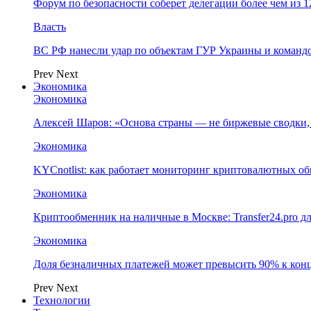
Форум по безопасности соберет делегации более чем из 1
Власть
ВС РФ нанесли удар по объектам ГУР Украины и команд
Prev
Next
Экономика
Экономика
Алексей Шаров: «Основа страны — не биржевые сводки, 
Экономика
KYCnotlist: как работает мониторинг криптовалютных о
Экономика
Криптообменник на наличные в Москве: Transfer24.pro д
Экономика
Доля безналичных платежей может превысить 90% к конц
Prev
Next
Технологии