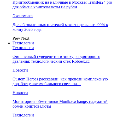
Криптообменник на наличные в Москве: Transfer24.pro
для обмена криптовалюты на рубли
Экономика
Доля безналичных платежей может превысить 90% к
концу 2026 года
Prev
Next
Технологии
Технологии
Финансовый суверенитет в эпоху регуляторного
давления: технологический стек Roboex.cc
Новости
Custom Heroes рассказали, как провели комплексную
доработку автомобильного света на…
Новости
Мониторинг обменников Monik.exchange, надежный
обмен криптовалюты
Технологии