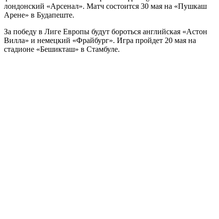
лондонский «Арсенал». Матч состоится 30 мая на «Пушкаш
Арене» в Будапеште.
За победу в Лиге Европы будут бороться английская «Астон
Вилла» и немецкий «Фрайбург». Игра пройдет 20 мая на
стадионе «Бешикташ» в Стамбуле.