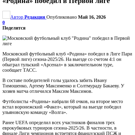
«Родина» победил в Первой лиге
Автор
Редакция
Опубликовано
Май 16, 2026
0
Поделится
Московский футбольный клуб «Родина» победил в Лиге Пари
(Первой лиге) сезона-2025/26. На выезде со счетом 4:1 он
обыграл тульский «Арсенал» в заключительном туре,
сообщает ТАСС.
В составе победителей голы удалось забить Ивану
Тимошенко, Артему Максименко и Солтмураду Бакаеву. У
хозяев матча отличился Максим Максимов.
Футболисты «Родины» набрали 68 очков, на второе место
встал воронежский «Факел», который на выезде победил
ульяновскую команду «Волга».
Ранее UEFA определил всех участников финалов трех
еврокубковых турниров сезона-2025/26. В частности, в
финале Лиги чемпионов встретятся французский ПСЖ и