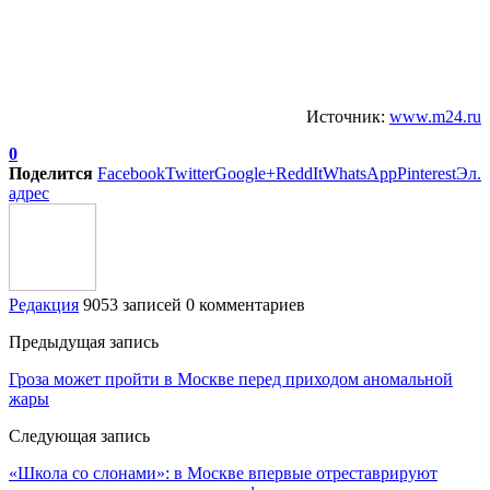
Источник:
www.m24.ru
0
Поделится
Facebook
Twitter
Google+
ReddIt
WhatsApp
Pinterest
Эл.
адрес
Редакция
9053 записей
0 комментариев
Предыдущая запись
Гроза может пройти в Москве перед приходом аномальной
жары
Следующая запись
«Школа со слонами»: в Москве впервые отреставрируют