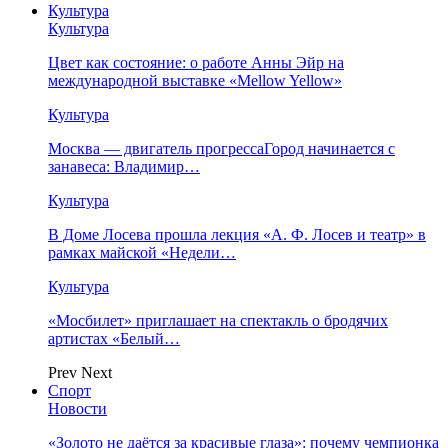
Культура
Культура
Цвет как состояние: о работе Анны Эйр на
международной выставке «Mellow Yellow»
Культура
Москва — двигатель прогрессаГород начинается с
занавеса: Владимир…
Культура
В Доме Лосева прошла лекция «А. Ф. Лосев и театр» в
рамках майской «Недели…
Культура
«Мосбилет» приглашает на спектакль о бродячих
артистах «Белый…
Prev
Next
Спорт
Новости
«Золото не даётся за красивые глаза»: почему чемпионка