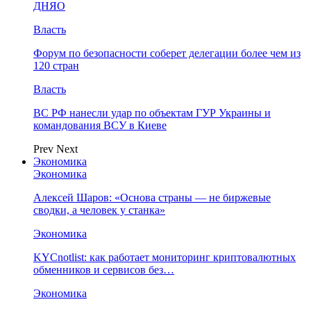
ДНЯО
Власть
Форум по безопасности соберет делегации более чем из
120 стран
Власть
ВС РФ нанесли удар по объектам ГУР Украины и
командования ВСУ в Киеве
Prev
Next
Экономика
Экономика
Алексей Шаров: «Основа страны — не биржевые
сводки, а человек у станка»
Экономика
KYCnotlist: как работает мониторинг криптовалютных
обменников и сервисов без…
Экономика