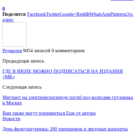
0
Поделится
Facebook
Twitter
Google+
ReddIt
WhatsApp
Pinterest
Эл.
адрес
Редакция
9054 записей
0 комментариев
Предыдущая запись
ГДЕ В ИЮЛЕ МОЖНО ПОДПИСАТЬСЯ НА ИЗДАНИЯ
«МК»
Следующая запись
Мигрант на электровелосипеде погиб под колесами грузовика
в Москве
Вам также могут понравиться
Еще от автора
Новости
День физкультурника: 200 тренировок и звездные концерты