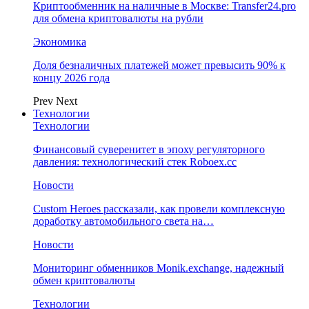
Криптообменник на наличные в Москве: Transfer24.pro
для обмена криптовалюты на рубли
Экономика
Доля безналичных платежей может превысить 90% к
концу 2026 года
Prev
Next
Технологии
Технологии
Финансовый суверенитет в эпоху регуляторного
давления: технологический стек Roboex.cc
Новости
Custom Heroes рассказали, как провели комплексную
доработку автомобильного света на…
Новости
Мониторинг обменников Monik.exchange, надежный
обмен криптовалюты
Технологии