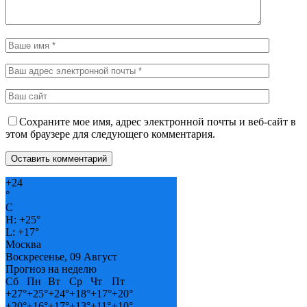
Сохраните мое имя, адрес электронной почты и веб-сайт в
этом браузере для следующего комментария.
+
24
°
C
H:
+
25°
L:
+
17°
Москва
Воскресенье, 09 Август
Прогноз на неделю
Сб
Пн
Вт
Ср
Чт
Пт
+
27°
+
25°
+
24°
+
18°
+
17°
+
20°
+
20°
+
16°
+
17°
+
13°
+
11°
+
10°