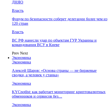
ДНЯО
Власть
Форум по безопасности соберет делегации более чем из
120 стран
Власть
ВС РФ нанесли удар по объектам ГУР Украины и
командования ВСУ в Киеве
Prev
Next
Экономика
Экономика
Алексей Шаров: «Основа страны — не биржевые
сводки, а человек у станка»
Экономика
KYCnotlist: как работает мониторинг криптовалютных
обменников и сервисов без…
Экономика