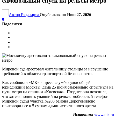
самовольный спуск на рельсы метро
Автор
Редакция
Опубликовано
Июн 27, 2026
0
Поделится
Мировой суд арестовал жительницу столицы за нарушение
требований в области транспортной безопасности.
Как сообщили «МК» в пресс-службе судов общей
юрисдикции Москвы, дама 25 июня самовольно спрыгнула на
пути метро на станции «Киевская». Позднее она пояснила,
что хотела поднять упавший на рельсы мобильный телефон.
Мировой судья участка №208 района Дорогомилово
приговорил ее к 5 суткам административного ареста.
Источник:
www.mk.ru