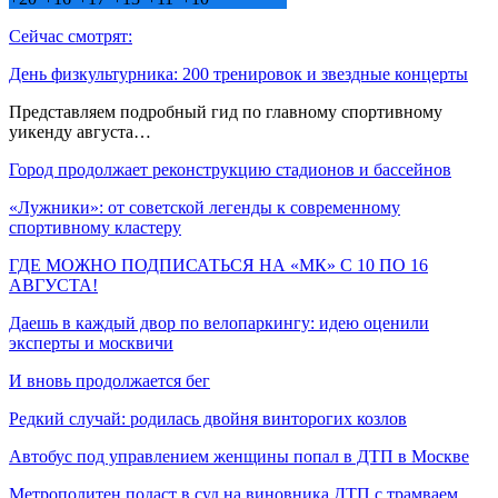
Сейчас смотрят:
День физкультурника: 200 тренировок и звездные концерты
Представляем подробный гид по главному спортивному
уикенду августа…
Город продолжает реконструкцию стадионов и бассейнов
«Лужники»: от советской легенды к современному
спортивному кластеру
ГДЕ МОЖНО ПОДПИСАТЬСЯ НА «МК» С 10 ПО 16
АВГУСТА!
Даешь в каждый двор по велопаркингу: идею оценили
эксперты и москвичи
И вновь продолжается бег
Редкий случай: родилась двойня винторогих козлов
Автобус под управлением женщины попал в ДТП в Москве
Метрополитен подаст в суд на виновника ДТП с трамваем