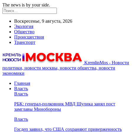
The news is by your side.
Воскресенье, 9 августа, 2026
Экология
Общество
Происшествия
Транспорт
KremlinMos - Новости
политики, новости москвы, новости общества, новости
экономики
Главная
Власть
Власть
РБК: генерал-полковник МВД Шулика занял пост
замглавы Минобороны
Власть
Госдеп заявил, что США сохраняют приверженность