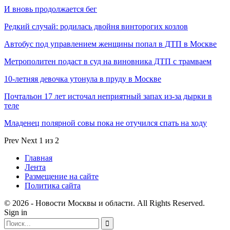
И вновь продолжается бег
Редкий случай: родилась двойня винторогих козлов
Автобус под управлением женщины попал в ДТП в Москве
Метрополитен подаст в суд на виновника ДТП с трамваем
10-летняя девочка утонула в пруду в Москве
Почтальон 17 лет источал неприятный запах из-за дырки в
теле
Младенец полярной совы пока не отучился спать на ходу
Prev
Next
1 из 2
Главная
Лента
Размещение на сайте
Политика сайта
© 2026 - Новости Москвы и области. All Rights Reserved.
Sign in