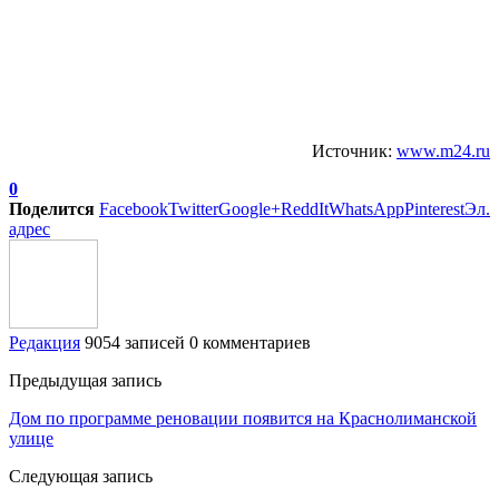
Источник:
www.m24.ru
0
Поделится
Facebook
Twitter
Google+
ReddIt
WhatsApp
Pinterest
Эл.
адрес
Редакция
9054 записей
0 комментариев
Предыдущая запись
Дом по программе реновации появится на Краснолиманской
улице
Следующая запись