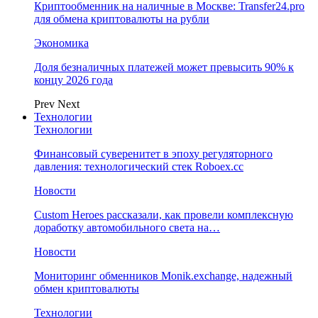
Криптообменник на наличные в Москве: Transfer24.pro
для обмена криптовалюты на рубли
Экономика
Доля безналичных платежей может превысить 90% к
концу 2026 года
Prev
Next
Технологии
Технологии
Финансовый суверенитет в эпоху регуляторного
давления: технологический стек Roboex.cc
Новости
Custom Heroes рассказали, как провели комплексную
доработку автомобильного света на…
Новости
Мониторинг обменников Monik.exchange, надежный
обмен криптовалюты
Технологии