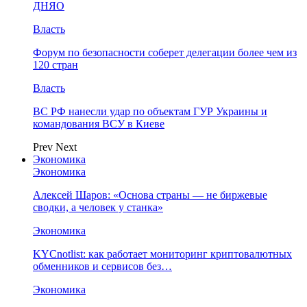
ДНЯО
Власть
Форум по безопасности соберет делегации более чем из
120 стран
Власть
ВС РФ нанесли удар по объектам ГУР Украины и
командования ВСУ в Киеве
Prev
Next
Экономика
Экономика
Алексей Шаров: «Основа страны — не биржевые
сводки, а человек у станка»
Экономика
KYCnotlist: как работает мониторинг криптовалютных
обменников и сервисов без…
Экономика