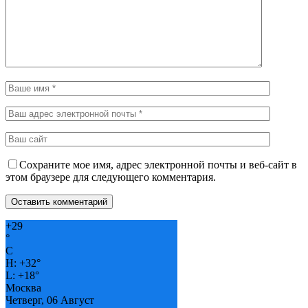
Сохраните мое имя, адрес электронной почты и веб-сайт в
этом браузере для следующего комментария.
+
29
°
C
H:
+
32°
L:
+
18°
Москва
Четверг, 06 Август