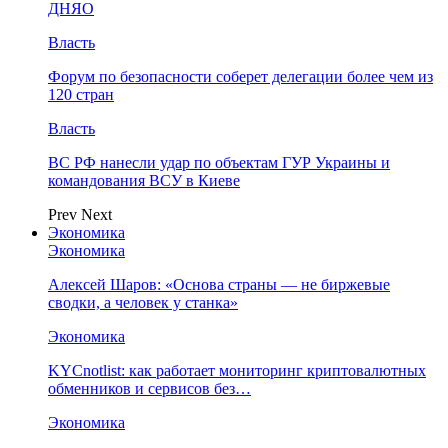
ДНЯО
Власть
Форум по безопасности соберет делегации более чем из
120 стран
Власть
ВС РФ нанесли удар по объектам ГУР Украины и
командования ВСУ в Киеве
Prev
Next
Экономика
Экономика
Алексей Шаров: «Основа страны — не биржевые
сводки, а человек у станка»
Экономика
KYCnotlist: как работает мониторинг криптовалютных
обменников и сервисов без…
Экономика