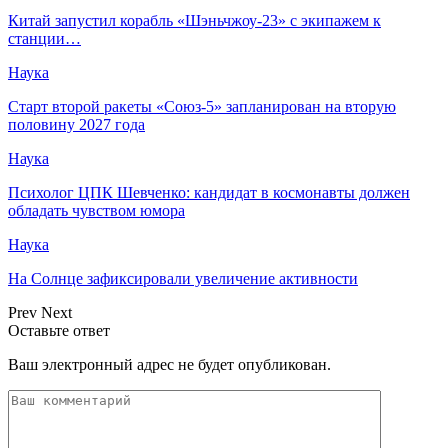
Китай запустил корабль «Шэньчжоу-23» с экипажем к
станции…
Наука
Старт второй ракеты «Союз-5» запланирован на вторую
половину 2027 года
Наука
Психолог ЦПК Шевченко: кандидат в космонавты должен
обладать чувством юмора
Наука
На Солнце зафиксировали увеличение активности
Prev
Next
Оставьте ответ
Ваш электронный адрес не будет опубликован.