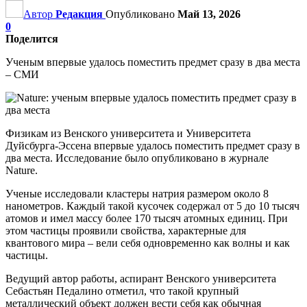
Автор
Редакция
Опубликовано
Май 13, 2026
0
Поделится
Ученым впервые удалось поместить предмет сразу в два места
– СМИ
Физикам из Венского университета и Университета
Дуйсбурга-Эссена впервые удалось поместить предмет сразу в
два места. Исследование было опубликовано в журнале
Nature.
Ученые исследовали кластеры натрия размером около 8
нанометров. Каждый такой кусочек содержал от 5 до 10 тысяч
атомов и имел массу более 170 тысяч атомных единиц. При
этом частицы проявили свойства, характерные для
квантового мира – вели себя одновременно как волны и как
частицы.
Ведущий автор работы, аспирант Венского университета
Себастьян Педалино отметил, что такой крупный
металлический объект должен вести себя как обычная