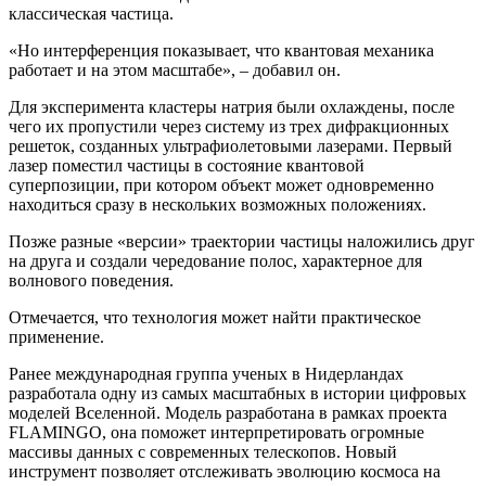
классическая частица.
«Но интерференция показывает, что квантовая механика
работает и на этом масштабе», – добавил он.
Для эксперимента кластеры натрия были охлаждены, после
чего их пропустили через систему из трех дифракционных
решеток, созданных ультрафиолетовыми лазерами. Первый
лазер поместил частицы в состояние квантовой
суперпозиции, при котором объект может одновременно
находиться сразу в нескольких возможных положениях.
Позже разные «версии» траектории частицы наложились друг
на друга и создали чередование полос, характерное для
волнового поведения.
Отмечается, что технология может найти практическое
применение.
Ранее международная группа ученых в Нидерландах
разработала одну из самых масштабных в истории цифровых
моделей Вселенной. Модель разработана в рамках проекта
FLAMINGO, она поможет интерпретировать огромные
массивы данных с современных телескопов. Новый
инструмент позволяет отслеживать эволюцию космоса на