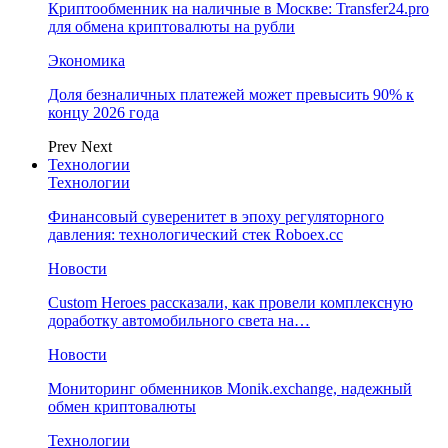
Криптообменник на наличные в Москве: Transfer24.pro
для обмена криптовалюты на рубли
Экономика
Доля безналичных платежей может превысить 90% к
концу 2026 года
Prev
Next
Технологии
Технологии
Финансовый суверенитет в эпоху регуляторного
давления: технологический стек Roboex.cc
Новости
Custom Heroes рассказали, как провели комплексную
доработку автомобильного света на…
Новости
Мониторинг обменников Monik.exchange, надежный
обмен криптовалюты
Технологии