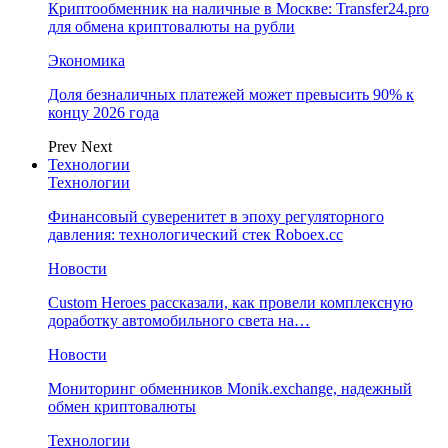
Криптообменник на наличные в Москве: Transfer24.pro
для обмена криптовалюты на рубли
Экономика
Доля безналичных платежей может превысить 90% к
концу 2026 года
Prev
Next
Технологии
Технологии
Финансовый суверенитет в эпоху регуляторного
давления: технологический стек Roboex.cc
Новости
Custom Heroes рассказали, как провели комплексную
доработку автомобильного света на…
Новости
Мониторинг обменников Monik.exchange, надежный
обмен криптовалюты
Технологии