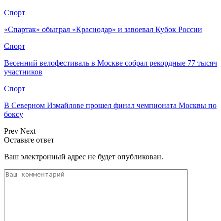
Спорт
«Спартак» обыграл «Краснодар» и завоевал Кубок России
Спорт
Весенний велофестиваль в Москве собрал рекордные 77 тысяч
участников
Спорт
В Северном Измайлове прошел финал чемпионата Москвы по
боксу
Prev
Next
Оставьте ответ
Ваш электронный адрес не будет опубликован.