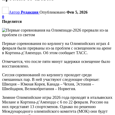
Автор
Редакция
Опубликовано
Фев 5, 2026
0
Поделится
Первые соревнования по керлингу на Олимпийских играх 4
февраля были прерваны из-за проблем с освещением на арене
в Кортина-д’Ампеццо. Об этом сообщает ТАСС.
Отмечается, что после пяти минут задержки освещение было
восстановлено.
Сессия соревнований по керлингу проходит среди
смешанных пар. В ней участвуют следующие сборные:
Швеция – Южная Корея, Канада – Чехия, Эстония –
Швейцария, Великобритания – Норвегия.
Зимние Олимпийские игры 2026 года проходят в итальянских
Милане и Кортина-д’Ампеццо с 6 по 22 февраля. Россию на
них представят 13 спортсменов. Однако по решению
Международного олимпийского комитета (МОК) они будут