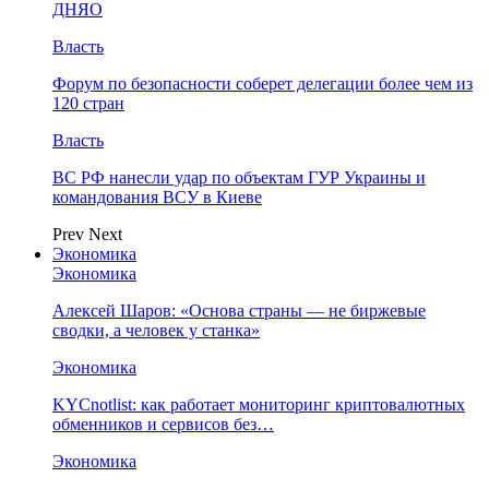
ДНЯО
Власть
Форум по безопасности соберет делегации более чем из
120 стран
Власть
ВС РФ нанесли удар по объектам ГУР Украины и
командования ВСУ в Киеве
Prev
Next
Экономика
Экономика
Алексей Шаров: «Основа страны — не биржевые
сводки, а человек у станка»
Экономика
KYCnotlist: как работает мониторинг криптовалютных
обменников и сервисов без…
Экономика