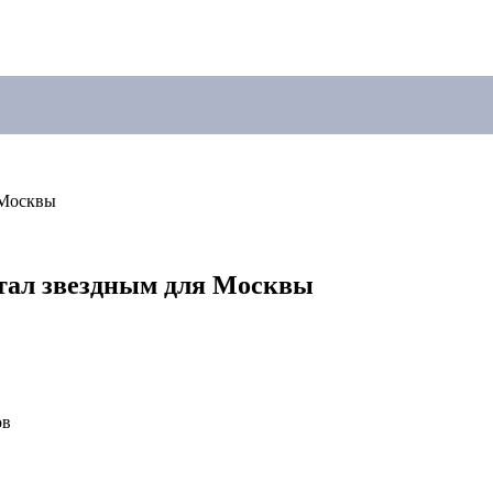
 Москвы
тал звездным для Москвы
ов