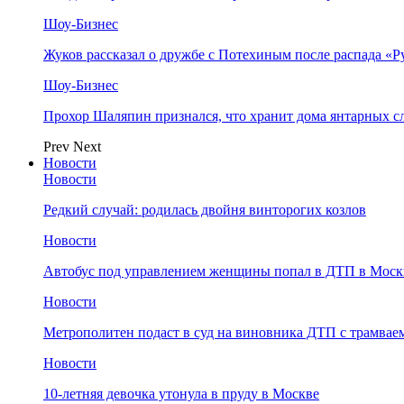
Шоу-Бизнес
Жуков рассказал о дружбе с Потехиным после распада «Р
Шоу-Бизнес
Прохор Шаляпин признался, что хранит дома янтарных с
Prev
Next
Новости
Новости
Редкий случай: родилась двойня винторогих козлов
Новости
Автобус под управлением женщины попал в ДТП в Моск
Новости
Метрополитен подаст в суд на виновника ДТП с трамвае
Новости
10-летняя девочка утонула в пруду в Москве