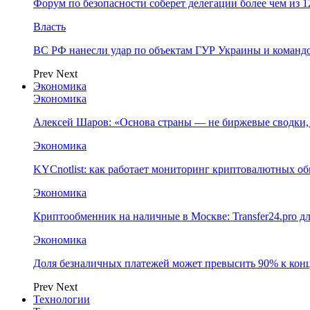
Форум по безопасности соберет делегации более чем из 1
Власть
ВС РФ нанесли удар по объектам ГУР Украины и команд
Prev
Next
Экономика
Экономика
Алексей Шаров: «Основа страны — не биржевые сводки, 
Экономика
KYCnotlist: как работает мониторинг криптовалютных о
Экономика
Криптообменник на наличные в Москве: Transfer24.pro д
Экономика
Доля безналичных платежей может превысить 90% к конц
Prev
Next
Технологии