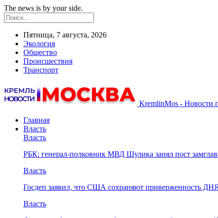
The news is by your side.
Пятница, 7 августа, 2026
Экология
Общество
Происшествия
Транспорт
KremlinMos - Новости 
Главная
Власть
Власть
РБК: генерал-полковник МВД Шулика занял пост замгл
Власть
Госдеп заявил, что США сохраняют приверженность ДН
Власть