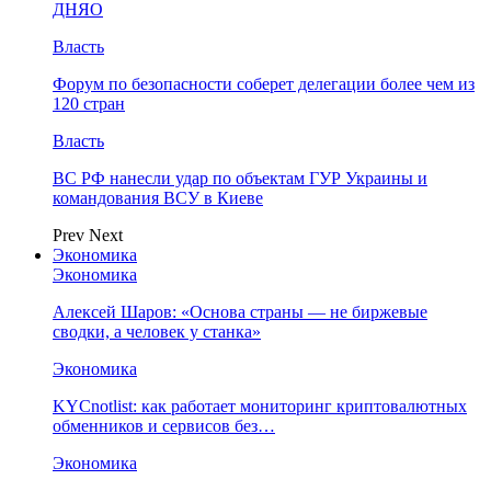
ДНЯО
Власть
Форум по безопасности соберет делегации более чем из
120 стран
Власть
ВС РФ нанесли удар по объектам ГУР Украины и
командования ВСУ в Киеве
Prev
Next
Экономика
Экономика
Алексей Шаров: «Основа страны — не биржевые
сводки, а человек у станка»
Экономика
KYCnotlist: как работает мониторинг криптовалютных
обменников и сервисов без…
Экономика