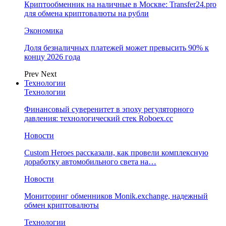
Криптообменник на наличные в Москве: Transfer24.pro
для обмена криптовалюты на рубли
Экономика
Доля безналичных платежей может превысить 90% к
концу 2026 года
Prev
Next
Технологии
Технологии
Финансовый суверенитет в эпоху регуляторного
давления: технологический стек Roboex.cc
Новости
Custom Heroes рассказали, как провели комплексную
доработку автомобильного света на…
Новости
Мониторинг обменников Monik.exchange, надежный
обмен криптовалюты
Технологии