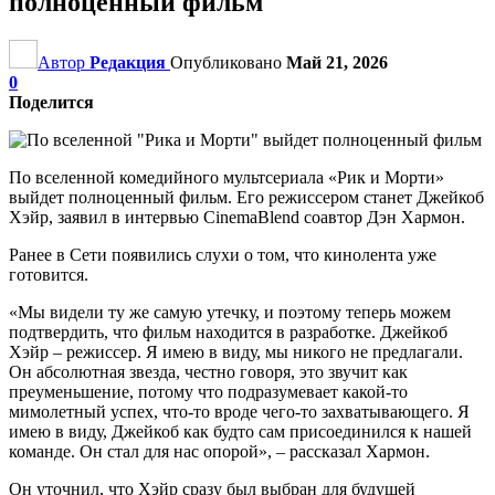
полноценный фильм
Автор
Редакция
Опубликовано
Май 21, 2026
0
Поделится
По вселенной комедийного мультсериала «Рик и Морти»
выйдет полноценный фильм. Его режиссером станет Джейкоб
Хэйр, заявил в интервью CinemaBlend соавтор Дэн Хармон.
Ранее в Сети появились слухи о том, что кинолента уже
готовится.
«Мы видели ту же самую утечку, и поэтому теперь можем
подтвердить, что фильм находится в разработке. Джейкоб
Хэйр – режиссер. Я имею в виду, мы никого не предлагали.
Он абсолютная звезда, честно говоря, это звучит как
преуменьшение, потому что подразумевает какой-то
мимолетный успех, что-то вроде чего-то захватывающего. Я
имею в виду, Джейкоб как будто сам присоединился к нашей
команде. Он стал для нас опорой», – рассказал Хармон.
Он уточнил, что Хэйр сразу был выбран для будущей