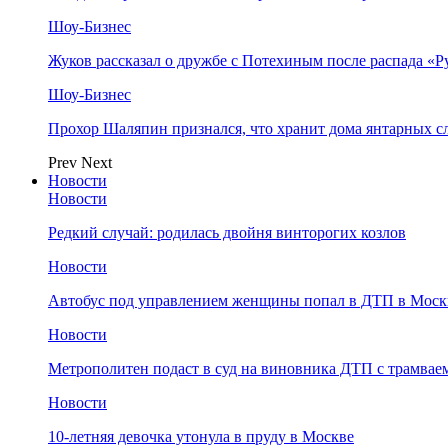
Шоу-Бизнес
Жуков рассказал о дружбе с Потехиным после распада «Р
Шоу-Бизнес
Прохор Шаляпин признался, что хранит дома янтарных с
Prev
Next
Новости
Новости
Редкий случай: родилась двойня винторогих козлов
Новости
Автобус под управлением женщины попал в ДТП в Моск
Новости
Метрополитен подаст в суд на виновника ДТП с трамвае
Новости
10-летняя девочка утонула в пруду в Москве