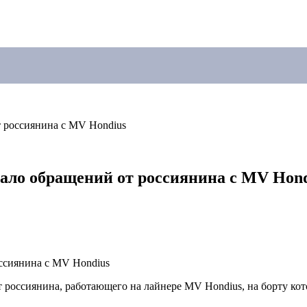
 россиянина с MV Hondius
ало обращений от россиянина с MV Hond
 россиянина, работающего на лайнере MV Hondius, на борту ко