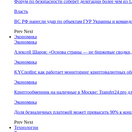
Форум по безопасности соберет делегации более чем из 1
Власть
ВС РФ нанесли удар по объектам ГУР Украины и команд
Prev
Next
Экономика
Экономика
Алексей Шаров: «Основа страны — не биржевые сводки, 
Экономика
KYCnotlist: как работает мониторинг криптовалютных о
Экономика
Криптообменник на наличные в Москве: Transfer24.pro д
Экономика
Доля безналичных платежей может превысить 90% к конц
Prev
Next
Технологии