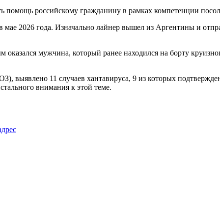
ть помощь российскому гражданину в рамках компетенции посол
ае 2026 года. Изначально лайнер вышел из Аргентины и отправ
 оказался мужчина, который ранее находился на борту круизног
З), выявлено 11 случаев хантавируса, 9 из которых подтвержде
стального внимания к этой теме.
адрес