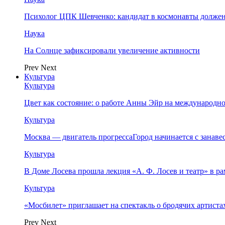
Психолог ЦПК Шевченко: кандидат в космонавты должен
Наука
На Солнце зафиксировали увеличение активности
Prev
Next
Культура
Культура
Цвет как состояние: о работе Анны Эйр на международно
Культура
Москва — двигатель прогрессаГород начинается с занав
Культура
В Доме Лосева прошла лекция «А. Ф. Лосев и театр» в 
Культура
«Мосбилет» приглашает на спектакль о бродячих артист
Prev
Next