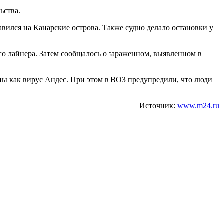
ьства.
ился на Канарские острова. Также судно делало остановки у
о лайнера. Затем сообщалось о зараженном, выявленном в
ны как вирус Андес. При этом в ВОЗ предупредили, что люди
Источник:
www.m24.ru