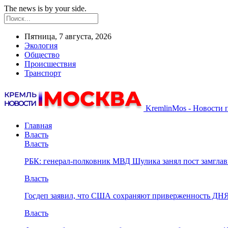
The news is by your side.
Пятница, 7 августа, 2026
Экология
Общество
Происшествия
Транспорт
KremlinMos - Новости 
Главная
Власть
Власть
РБК: генерал-полковник МВД Шулика занял пост замгл
Власть
Госдеп заявил, что США сохраняют приверженность ДН
Власть