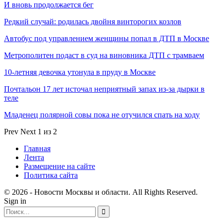
И вновь продолжается бег
Редкий случай: родилась двойня винторогих козлов
Автобус под управлением женщины попал в ДТП в Москве
Метрополитен подаст в суд на виновника ДТП с трамваем
10-летняя девочка утонула в пруду в Москве
Почтальон 17 лет источал неприятный запах из-за дырки в
теле
Младенец полярной совы пока не отучился спать на ходу
Prev
Next
1 из 2
Главная
Лента
Размещение на сайте
Политика сайта
© 2026 - Новости Москвы и области. All Rights Reserved.
Sign in