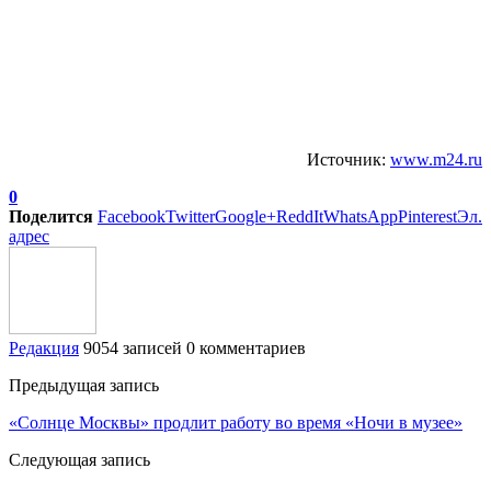
Источник:
www.m24.ru
0
Поделится
Facebook
Twitter
Google+
ReddIt
WhatsApp
Pinterest
Эл.
адрес
Редакция
9054 записей
0 комментариев
Предыдущая запись
«Солнце Москвы» продлит работу во время «Ночи в музее»
Следующая запись