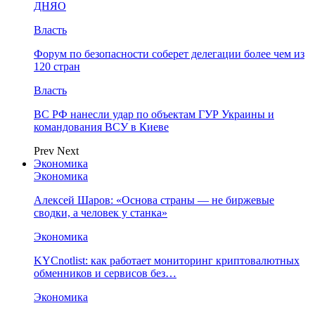
ДНЯО
Власть
Форум по безопасности соберет делегации более чем из
120 стран
Власть
ВС РФ нанесли удар по объектам ГУР Украины и
командования ВСУ в Киеве
Prev
Next
Экономика
Экономика
Алексей Шаров: «Основа страны — не биржевые
сводки, а человек у станка»
Экономика
KYCnotlist: как работает мониторинг криптовалютных
обменников и сервисов без…
Экономика