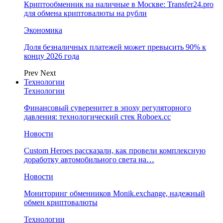
Криптообменник на наличные в Москве: Transfer24.pro
для обмена криптовалюты на рубли
Экономика
Доля безналичных платежей может превысить 90% к
концу 2026 года
Prev
Next
Технологии
Технологии
Финансовый суверенитет в эпоху регуляторного
давления: технологический стек Roboex.cc
Новости
Custom Heroes рассказали, как провели комплексную
доработку автомобильного света на…
Новости
Мониторинг обменников Monik.exchange, надежный
обмен криптовалюты
Технологии