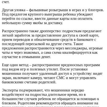
счет.
Другая уловка – фальшивые розыгрыши в играх и у блогеров.
Под предлогом крупного выигрыша ребенка убеждают
перейти по ссылке, ввести данные карты или оплатить
небольшую сумму якобы за доставку.
Распространено также дропперство: подросткам предлагают
легкий заработок за предоставление доступа к своей карте,
прием переводов и обналичивание средств в банкомате с
последующей пересылкой на другие счета. Такие
предложения распространяются через мессенджеры, игровые
чаты и через знакомых, а сама схема квалифицируется как
соучастие в отмывании денег.
Еще один метод – распространение вредоносных программ
под видом игр и полезных утилит. После установки
мошенники получают удаленный доступ к устройству: видят
экран, включают камеру, читают СМС и могут управлять
банковскими счетами родителей.
Эксперты подчеркивают, что мошенники нередко
воздействуют на подростка длительное время, но в
большинстве случаев ребенок не обращается за помощью к
близким. Родителям рекомендуется обращать внимание на