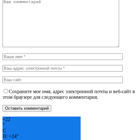
Сохраните мое имя, адрес электронной почты и веб-сайт в
этом браузере для следующего комментария.
+
22
°
C
H:
+
24°