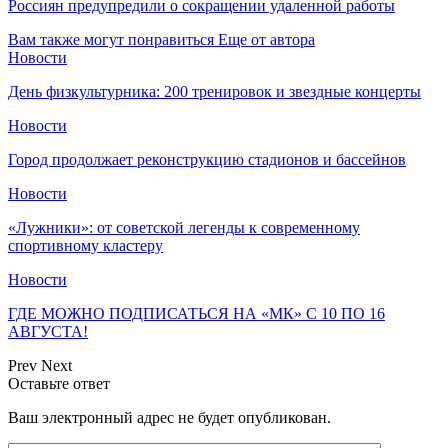
Россиян предупредили о сокращении удаленной работы
Вам также могут понравиться
Еще от автора
Новости
День физкультурника: 200 тренировок и звездные концерты
Новости
Город продолжает реконструкцию стадионов и бассейнов
Новости
«Лужники»: от советской легенды к современному
спортивному кластеру
Новости
ГДЕ МОЖНО ПОДПИСАТЬСЯ НА «МК» С 10 ПО 16
АВГУСТА!
Prev
Next
Оставьте ответ
Ваш электронный адрес не будет опубликован.