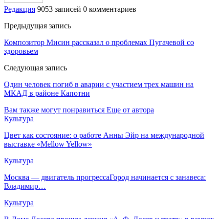
Редакция
9053 записей
0 комментариев
Предыдущая запись
Композитор Мисин рассказал о проблемах Пугачевой со
здоровьем
Следующая запись
Один человек погиб в аварии с участием трех машин на
МКАД в районе Капотни
Вам также могут понравиться
Еще от автора
Культура
Цвет как состояние: о работе Анны Эйр на международной
выставке «Mellow Yellow»
Культура
Москва — двигатель прогрессаГород начинается с занавеса:
Владимир…
Культура