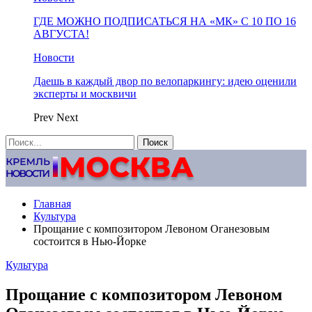
ГДЕ МОЖНО ПОДПИСАТЬСЯ НА «МК» С 10 ПО 16
АВГУСТА!
Новости
Даешь в каждый двор по велопаркингу: идею оценили
эксперты и москвичи
Prev
Next
Главная
Культура
Прощание с композитором Левоном Оганезовым
состоится в Нью-Йорке
Культура
Прощание с композитором Левоном