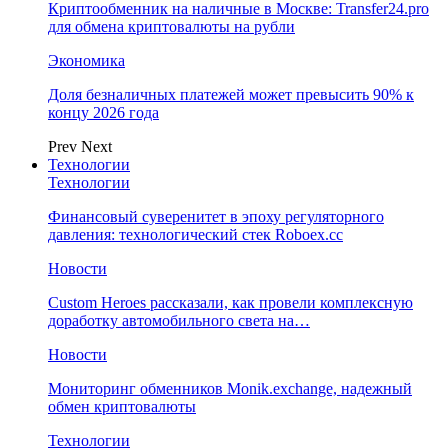
Криптообменник на наличные в Москве: Transfer24.pro
для обмена криптовалюты на рубли
Экономика
Доля безналичных платежей может превысить 90% к
концу 2026 года
Prev
Next
Технологии
Технологии
Финансовый суверенитет в эпоху регуляторного
давления: технологический стек Roboex.cc
Новости
Custom Heroes рассказали, как провели комплексную
доработку автомобильного света на…
Новости
Мониторинг обменников Monik.exchange, надежный
обмен криптовалюты
Технологии