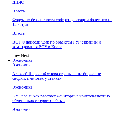
ДНЯО
Власть
Форум по безопасности соберет делегации более чем из
120 стран
Власть
ВС РФ нанесли удар по объектам ГУР Украины и
командования ВСУ в Киеве
Prev
Next
Экономика
Экономика
Алексей Шаров: «Основа страны — не биржевые
сводки, а человек у станка»
Экономика
KYCnotlist: как работает мониторинг криптовалютных
обменников и сервисов без…
Экономика