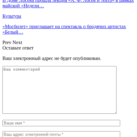
В Доме Лосева прошла лекция «А. Ф. Лосев и театр» в рамках
майской «Недели…
Культура
«Мосбилет» приглашает на спектакль о бродячих артистах
«Белый…
Prev
Next
Оставьте ответ
Ваш электронный адрес не будет опубликован.