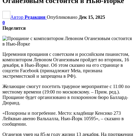
Оганезовым состоится в Нью-Йорке
Автор
Редакция
Опубликовано
Дек 15, 2025
0
Поделится
Церемония прощания с советским и российским пианистом,
композитором Левоном Оганезовым пройдет во вторник, 16
декабря, в Нью-Йорке. Об этом сказано на его странице в
соцсети Facebook (принадлежит Meta, признана
экстремистской и запрещена в РФ).
Желающие смогут посетить траурное мероприятие с 11:00 по
местному времени (19:00 по московскому. – Прим. ред.).
Прощание будет организовано в похоронном бюро Баллард-
Дюранд.
«Похороны и погребение. Место: кладбище Кенсико 273
Лейквью авеню Вальхалла, Нью-Йорк 10595», – сказано в
сообщении.
Оганезов умер на 85-м году жизни 13 декабря. На протяжении