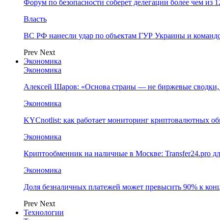
Форум по безопасности соберет делегации более чем из 1
Власть
ВС РФ нанесли удар по объектам ГУР Украины и команд
Prev
Next
Экономика
Экономика
Алексей Шаров: «Основа страны — не биржевые сводки, 
Экономика
KYCnotlist: как работает мониторинг криптовалютных о
Экономика
Криптообменник на наличные в Москве: Transfer24.pro д
Экономика
Доля безналичных платежей может превысить 90% к конц
Prev
Next
Технологии