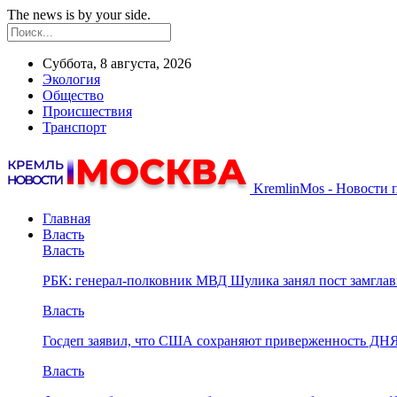
The news is by your side.
Суббота, 8 августа, 2026
Экология
Общество
Происшествия
Транспорт
KremlinMos - Новости 
Главная
Власть
Власть
РБК: генерал-полковник МВД Шулика занял пост замгл
Власть
Госдеп заявил, что США сохраняют приверженность ДН
Власть