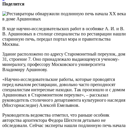
Поделится
В ходе научно-исследовательских работ в особняке А. И. и В.
В. Аршиновых в столице специалисты по реставрации нашли
старинную печь, передал портал мэра и правительства
Москвы.
Здание расположено по адресу Старомонетный переулок, дом
31, строение 7. Оно принадлежало выдающемуся ученому-
минералогу, профессору Московского университета
Владимиру Аршинову.
«Научно-исследовательские работы, которые проводятся
перед началом реставрации, довольно часто преподносят
специалистам интересные находки. Так произошло и с домом
Аршиновых в Старомонетном переулке», – рассказал
руководитель столичного департамента культурного наследия
(Мосгорнаследие) Алексей Емельянов.
Руководитель ведомства отметил, что раньше особняк
авторства архитектора Федора Шехтеля детально не
обследовали. Сейчас эксперты нашли подлинную печь начала