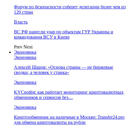
Форум по безопасности соберет делегации более чем из
120 стран
Власть
ВС РФ нанесли удар по объектам ГУР Украины и
командования ВСУ в Киеве
Prev
Next
Экономика
Экономика
Алексей Шаров: «Основа страны — не биржевые
сводки, а человек у станка»
Экономика
KYCnotlist: как работает мониторинг криптовалютных
обменников и сервисов без…
Экономика
Криптообменник на наличные в Москве: Transfer24.pro
для обмена криптовалюты на рубли