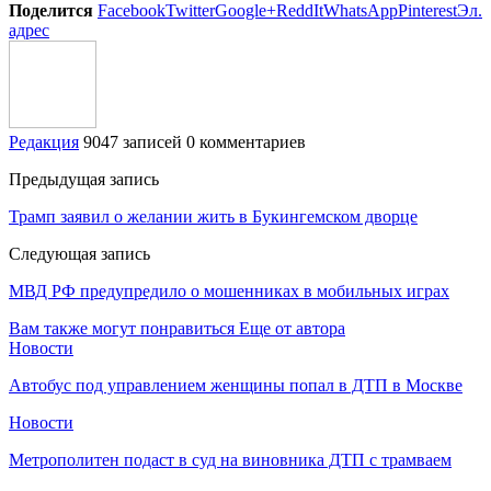
Поделится
Facebook
Twitter
Google+
ReddIt
WhatsApp
Pinterest
Эл.
адрес
Редакция
9047 записей
0 комментариев
Предыдущая запись
Трамп заявил о желании жить в Букингемском дворце
Следующая запись
МВД РФ предупредило о мошенниках в мобильных играх
Вам также могут понравиться
Еще от автора
Новости
Автобус под управлением женщины попал в ДТП в Москве
Новости
Метрополитен подаст в суд на виновника ДТП с трамваем