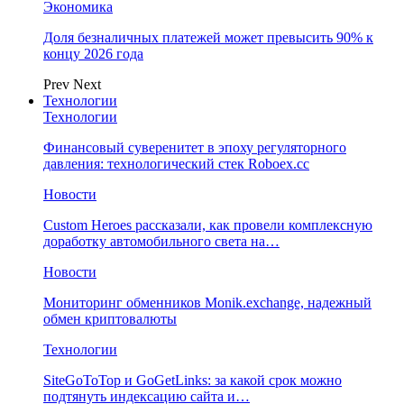
Экономика
Доля безналичных платежей может превысить 90% к
концу 2026 года
Prev
Next
Технологии
Технологии
Финансовый суверенитет в эпоху регуляторного
давления: технологический стек Roboex.cc
Новости
Custom Heroes рассказали, как провели комплексную
доработку автомобильного света на…
Новости
Мониторинг обменников Monik.exchange, надежный
обмен криптовалюты
Технологии
SiteGoToTop и GoGetLinks: за какой срок можно
подтянуть индексацию сайта и…